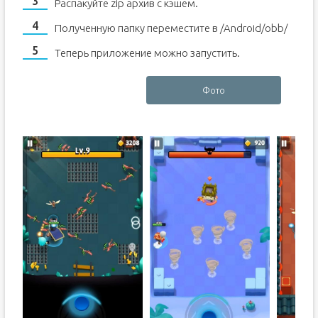
Распакуйте zip архив с кэшем.
Полученную папку переместите в /Android/obb/
Теперь приложение можно запустить.
Фото