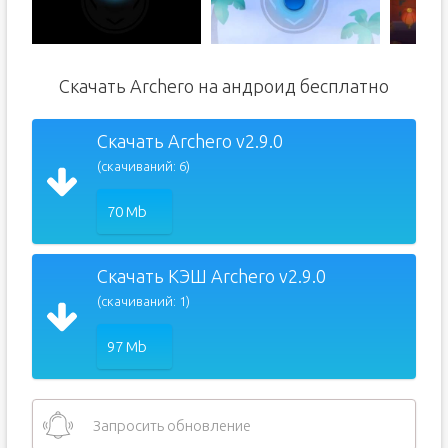
Скачать Archero на андроид бесплатно
Скачать Archero v2.9.0
(скачиваний: 6)
70 Mb
Скачать КЭШ Archero v2.9.0
(скачиваний: 1)
97 Mb
Запросить обновление