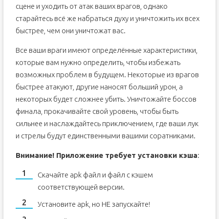
сцене и уходить от атак ваших врагов, однако
старайтесь всё же набраться духу и уничтожить их всех
быстрее, чем они уничтожат вас.
Все ваши враги имеют определённые характеристики,
которые вам нужно определить, чтобы избежать
возможных проблем в будущем. Некоторые из врагов
быстрее атакуют, другие наносят больший урон, а
некоторых будет сложнее убить. Уничтожайте боссов
финала, прокачивайте свой уровень, чтобы быть
сильнее и наслаждайтесь приключением, где ваши лук
и стрелы будут единственными вашими соратниками.
Внимание! Приложение требует установки кэша
:
Скачайте apk файл и файл с кэшем
соответствующей версии.
Установите apk, но НЕ запускайте!