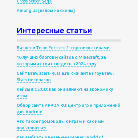
Cross Stitch Saga
Among Us [взлом на скины]
Интересные статьи
Бизнес в Team Fortress 2: торговля скинами
10 лучших блогов и сайтов о Minecraft, за
которыми стоит следить в 2024 году
Сайт Brawlstars-Russia.ru: скачайте игру Brawl
Stars безопасно
Кейсы в CS:GO: как они влияют на экономику
игры
Обзор сайта APPDA.RU: центр игр и приложений
для Android
Что такое промокоды к играм и как ими
пользоваться
Как выбрать идеальный сервер World of