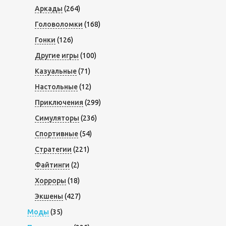
Аркады
(264)
Головоломки
(168)
Гонки
(126)
Другие игры
(100)
Казуальные
(71)
Настольные
(12)
Приключения
(299)
Симуляторы
(236)
Спортивные
(54)
Стратегии
(221)
Файтинги
(2)
Хорроры
(18)
Экшены
(427)
Моды
(35)