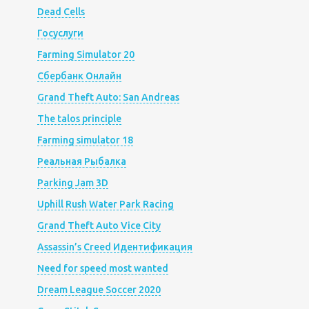
Dead Cells
Госуслуги
Farming Simulator 20
Сбербанк Онлайн
Grand Theft Auto: San Andreas
The talos principle
Farming simulator 18
Реальная Рыбалка
Parking Jam 3D
Uphill Rush Water Park Racing
Grand Theft Auto Vice City
Assassin’s Creed Идентификация
Need for speed most wanted
Dream League Soccer 2020