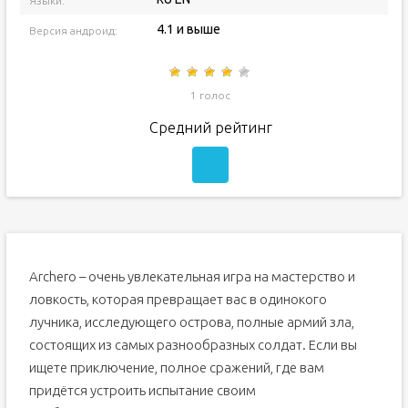
Языки:
4.1 и выше
Версия андроид:
1 голос
Средний рейтинг
Archero – очень увлекательная игра на мастерство и
ловкость, которая превращает вас в одинокого
лучника, исследующего острова, полные армий зла,
состоящих из самых разнообразных солдат. Если вы
ищете приключение, полное сражений, где вам
придётся устроить испытание своим