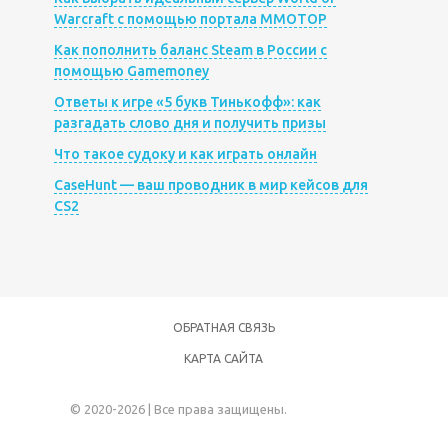
Warcraft с помощью портала MMOTOP
Как пополнить баланс Steam в России с
помощью Gamemoney
Ответы к игре «5 букв Тинькофф»: как
разгадать слово дня и получить призы
Что такое судоку и как играть онлайн
CaseHunt — ваш проводник в мир кейсов для
CS2
ОБРАТНАЯ СВЯЗЬ
КАРТА САЙТА
© 2020-2026 | Все права защищены.