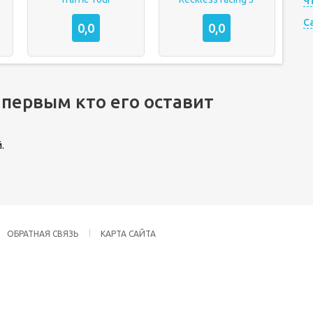
Ч
C
0,0
0,0
 первым кто его оставит
.
ОБРАТНАЯ СВЯЗЬ
КАРТА САЙТА