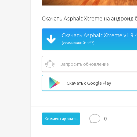
Скачать Asphalt Xtreme на андроид 
Скачать Asphalt Xtreme v1.9.
(скачиваний: 157)
Запросить обновление
Скачать с Google Play
0
Комментировать