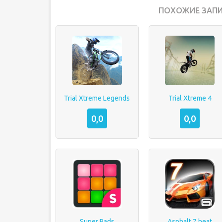
ПОХОЖИЕ ЗАПИ
Trial Xtreme Legends
Trial Xtreme 4
0,0
0,0
Super Pads
Asphalt 7 heat