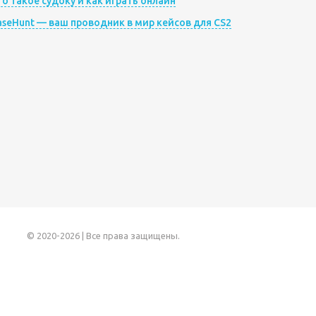
то такое судоку и как играть онлайн
aseHunt — ваш проводник в мир кейсов для CS2
© 2020-2026 | Все права защищены.