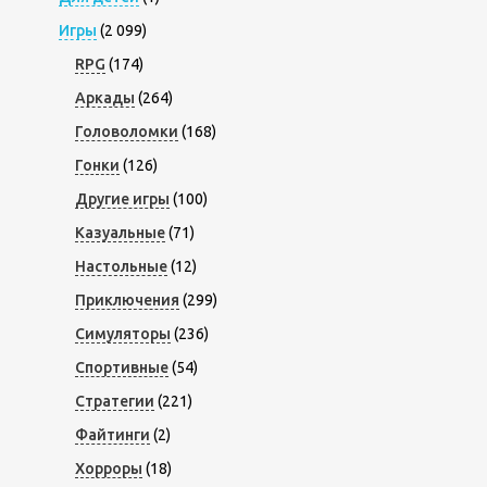
Игры
(2 099)
RPG
(174)
Аркады
(264)
Головоломки
(168)
Гонки
(126)
Другие игры
(100)
Казуальные
(71)
Настольные
(12)
Приключения
(299)
Симуляторы
(236)
Спортивные
(54)
Стратегии
(221)
Файтинги
(2)
Хорроры
(18)