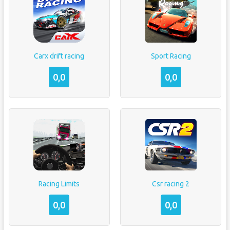
Carx drift racing
Sport Racing
0,0
0,0
Racing Limits
Csr racing 2
0,0
0,0