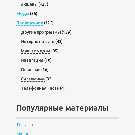
Экшены
(427)
Моды
(35)
Приложение
(325)
Другие программы
(139)
Интернет и сеть
(43)
Мультимедиа
(85)
Навигация
(10)
Офисные
(16)
Системные
(32)
Телефонная часть
(4)
Популярные материалы
Terraria
pin up