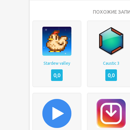
ПОХОЖИЕ ЗАПИ
Stardew valley
Caustic 3
0,0
0,0