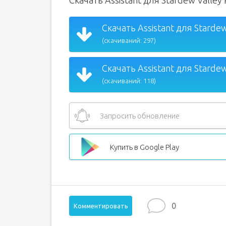
Скачать Assistant для Stardew Valle
Скачать Assistant для Stardew
(скачиваний: 297)
Скачать Assistant для Stardew
(скачиваний: 118)
Запросить обновление
Купить в Google Play
0
Комментировать