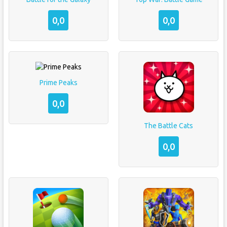
0,0
0,0
Prime Peaks
0,0
The Battle Cats
0,0