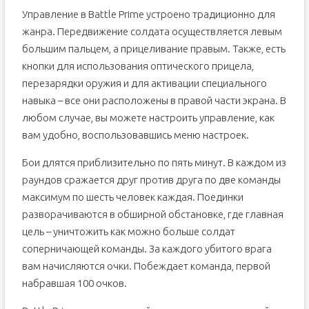
Управление в Battle Prime устроено традиционно для
жанра. Передвижение солдата осуществляется левым
большим пальцем, а прицеливание правым. Также, есть
кнопки для использования оптического прицела,
перезарядки оружия и для активации специального
навыка – все они расположены в правой части экрана. В
любом случае, вы можете настроить управление, как
вам удобно, воспользовавшись меню настроек.
Бои длятся приблизительно по пять минут. В каждом из
раундов сражается друг против друга по две команды
максимум по шесть человек каждая. Поединки
разворачиваются в обширной обстановке, где главная
цель – уничтожить как можно больше солдат
соперничающей команды. За каждого убитого врага
вам начисляются очки. Побеждает команда, первой
набравшая 100 очков.