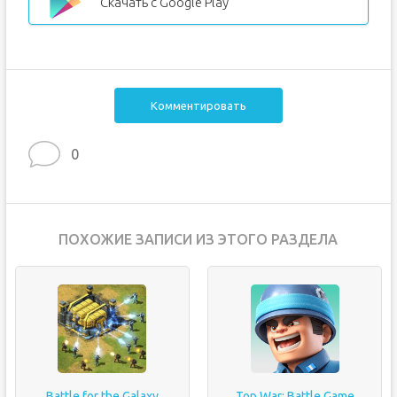
Скачать с Google Play
Комментировать
0
ПОХОЖИЕ ЗАПИСИ ИЗ ЭТОГО РАЗДЕЛА
Battle for the Galaxy
Top War: Battle Game