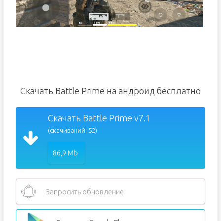
Скачать Battle Prime на андроид бесплатно
Скачать Battle Prime v7.1
(скачиваний: 52)
86,9 Mb
Запросить обновление