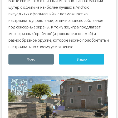
Battle Prime – это отличный многопользовательский
шутер с одним из наиболее лучших в Android
визуальных оформлений и с возможностью
настраивать управление, отлично приспособленное
под сенсорные экраны. К тому же, игра предлагает
много разных ‘праймов’ (игровых персонажей) и
разнообразное оружие, которое можно приобретать и
настраивать по своему усмотрению.
Фото
Видео