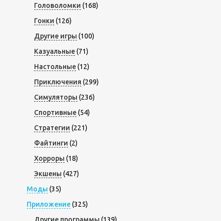
Головоломки
(168)
Гонки
(126)
Другие игры
(100)
Казуальные
(71)
Настольные
(12)
Приключения
(299)
Симуляторы
(236)
Спортивные
(54)
Стратегии
(221)
Файтинги
(2)
Хорроры
(18)
Экшены
(427)
Моды
(35)
Приложение
(325)
Другие программы
(139)