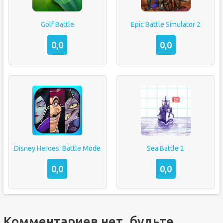
Golf Battle
Epic Battle Simulator 2
0,0
0,0
Disney Heroes: Battle Mode
Sea Battle 2
0,0
0,0
Комментариев нет, будьте