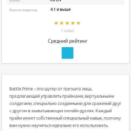
Языки:
4.1 и выше
Версия андроид:
1 голос
Средний рейтинг
Battle Prime – это шутер от третьего лица,
предлагающий управлять праймами, виртуальными
солдатами, специально созданными для сражений друг
с другом в захватывающих онлайн-дуэлях. Каждый
прайм имеет собственный специальный навык, поэтому
вам нужно научиться идеально его использовать.