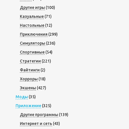
Другие игры
(100)
Казуальные
(71)
Настольные
(12)
Приключения
(299)
Симуляторы
(236)
Спортивные
(54)
Стратегии
(221)
Файтинги
(2)
Хорроры
(18)
Экшены
(427)
Моды
(35)
Приложение
(325)
Другие программы
(139)
Интернет и сеть
(43)