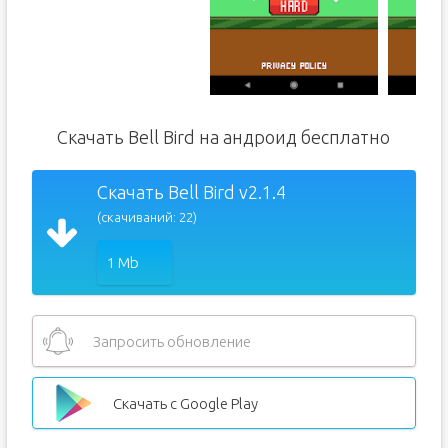
Скачать Bell Bird на андроид бесплатно
Скачать Bell Bird v2.1.4
(скачиваний: 22)
1 Mb
Запросить обновление
Скачать с Google Play