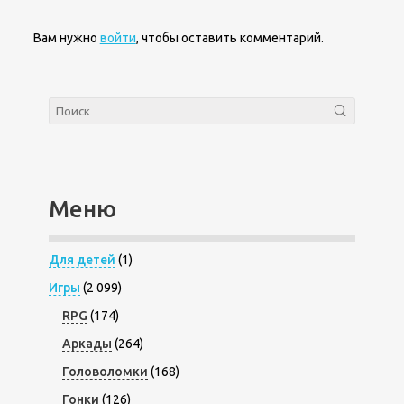
Вам нужно
войти
, чтобы оставить комментарий.
Меню
Для детей
(1)
Игры
(2 099)
RPG
(174)
Аркады
(264)
Головоломки
(168)
Гонки
(126)