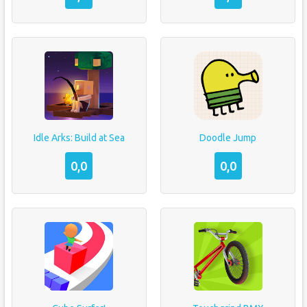
Idle Arks: Build at Sea
Doodle Jump
0,0
0,0