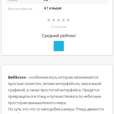
Языки:
4.1 и выше
Версия андроид:
0 голосов
Средний рейтинг
Bellkross
– особенная игра, которая запоминается
простым сюжетом, легким интерфейсом, пиксельной
графикой, а также простотой интерфейса. Придется
превращаться в птицу и путешествовать по небесным
просторам вымышленного мира.
По сути, это что-то наподобие ранера. Птица движется