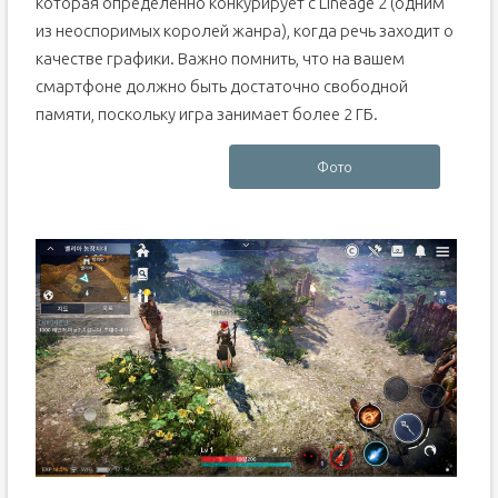
которая определённо конкурирует с Lineage 2 (одним
из неоспоримых королей жанра), когда речь заходит о
качестве графики. Важно помнить, что на вашем
смартфоне должно быть достаточно свободной
памяти, поскольку игра занимает более 2 ГБ.
Фото