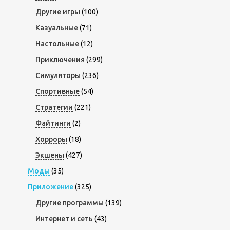
Другие игры
(100)
Казуальные
(71)
Настольные
(12)
Приключения
(299)
Симуляторы
(236)
Спортивные
(54)
Стратегии
(221)
Файтинги
(2)
Хорроры
(18)
Экшены
(427)
Моды
(35)
Приложение
(325)
Другие программы
(139)
Интернет и сеть
(43)