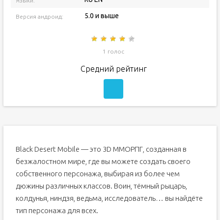
Языки:
5.0 и выше
Версия андроид:
1 голос
Средний рейтинг
Black Desert Mobile — это 3D ММОРПГ, созданная в
безжалостном мире, где вы можете создать своего
собственного персонажа, выбирая из более чем
дюжины различных классов. Воин, тёмный рыцарь,
колдунья, ниндзя, ведьма, исследователь… вы найдёте
тип персонажа для всех.