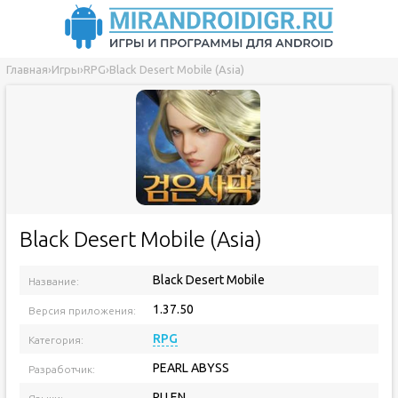
Главная
›
Игры
›
RPG
›
Black Desert Mobile (Asia)
Black Desert Mobile (Asia)
Black Desert Mobile
Название:
1.37.50
Версия приложения:
RPG
Категория:
PEARL ABYSS
Разработчик:
RU EN