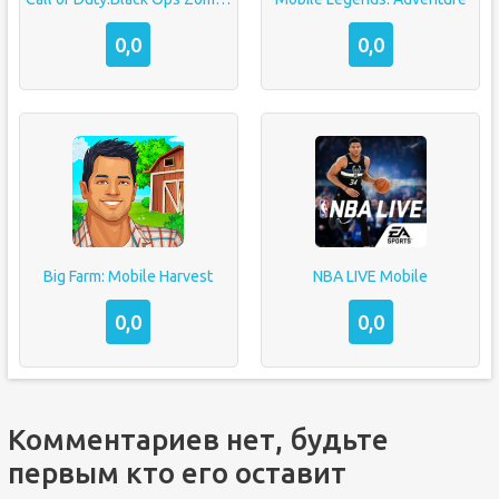
0,0
0,0
Big Farm: Mobile Harvest
NBA LIVE Mobile
0,0
0,0
Комментариев нет, будьте
первым кто его оставит