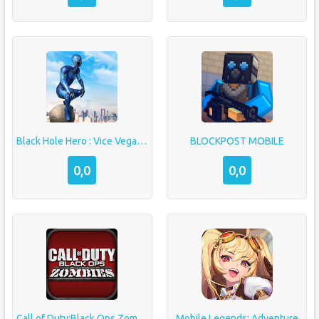
Black Hole Hero : Vice Vegas Rope Mafia
BLOCKPOST MOBILE
0,0
0,0
Call of Duty:Black Ops Zombies
Mobile Legends: Adventure