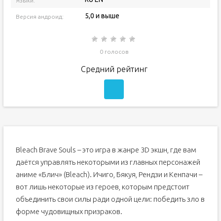
Языки:
5,0 и выше
Версия андроид:
0 голосов
Средний рейтинг
Bleach Brave Souls – это игра в жанре 3D экшн, где вам
даётся управлять некоторыми из главных персонажей
аниме «Блич» (Bleach). Ичиго, Бякуя, Рендзи и Кенпачи –
вот лишь некоторые из героев, которым предстоит
объединить свои силы ради одной цели: победить зло в
форме чудовищных призраков.