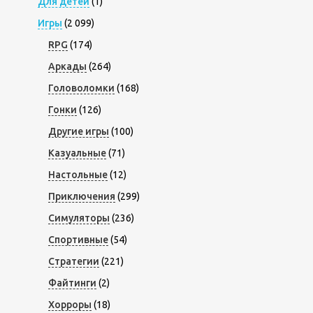
Для детей
(1)
Игры
(2 099)
RPG
(174)
Аркады
(264)
Головоломки
(168)
Гонки
(126)
Другие игры
(100)
Казуальные
(71)
Настольные
(12)
Приключения
(299)
Симуляторы
(236)
Спортивные
(54)
Стратегии
(221)
Файтинги
(2)
Хорроры
(18)