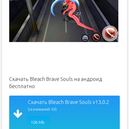
Скачать Bleach Brave Souls на андроид
бесплатно
Скачать Bleach Brave Souls v13.0.2
(скачиваний: 63)
106 Mb