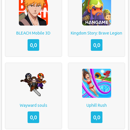
BLEACH Mobile 3D
Kingdom Story: Brave Legion
0,0
0,0
Wayward souls
Uphill Rush
0,0
0,0