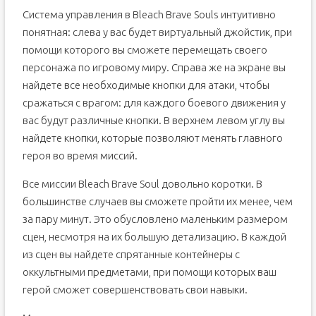
Система управления в Bleach Brave Souls интуитивно
понятная: слева у вас будет виртуальный джойстик, при
помощи которого вы сможете перемещать своего
персонажа по игровому миру. Справа же на экране вы
найдете все необходимые кнопки для атаки, чтобы
сражаться с врагом: для каждого боевого движения у
вас будут различные кнопки. В верхнем левом углу вы
найдете кнопки, которые позволяют менять главного
героя во время миссий.
Все миссии Bleach Brave Soul довольно коротки. В
большинстве случаев вы сможете пройти их менее, чем
за пару минут. Это обусловлено маленьким размером
сцен, несмотря на их большую детализацию. В каждой
из сцен вы найдете спрятанные контейнеры с
оккультными предметами, при помощи которых ваш
герой сможет совершенствовать свои навыки.