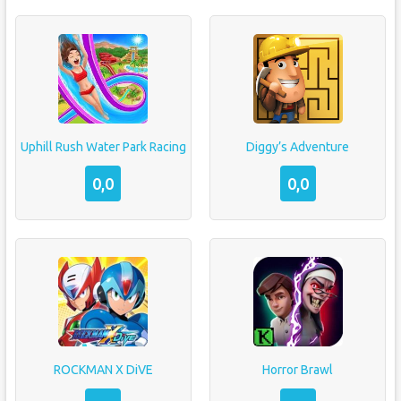
Uphill Rush Water Park Racing
Diggy’s Adventure
0,0
0,0
ROCKMAN X DiVE
Horror Brawl