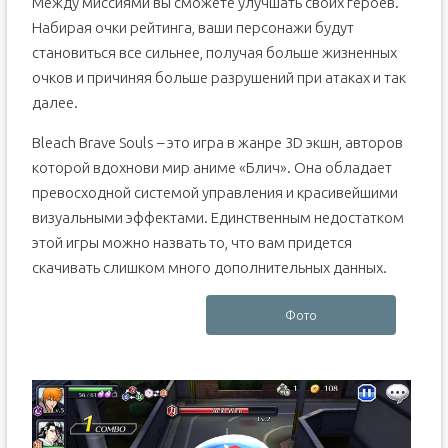
Между миссиями вы сможете улучшать своих героев.
Набирая очки рейтинга, ваши персонажи будут
становиться все сильнее, получая больше жизненных
очков и причиняя больше разрушений при атаках и так
далее.
Bleach Brave Souls – это игра в жанре 3D экшн, авторов
которой вдохнови мир аниме «Блич». Она обладает
превосходной системой управления и красивейшими
визуальными эффектами. Единственным недостатком
этой игры можно назвать то, что вам придется
скачивать слишком много дополнительных данных.
Фото