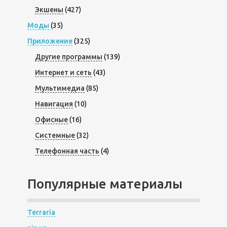
Экшены
(427)
Моды
(35)
Приложение
(325)
Другие программы
(139)
Интернет и сеть
(43)
Мультимедиа
(85)
Навигация
(10)
Офисные
(16)
Системные
(32)
Телефонная часть
(4)
Популярные материалы
Terraria