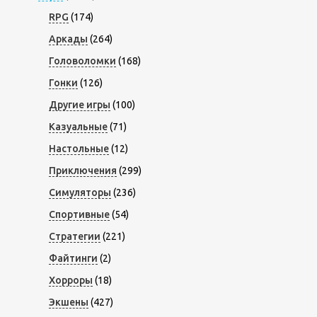
RPG
(174)
Аркады
(264)
Головоломки
(168)
Гонки
(126)
Другие игры
(100)
Казуальные
(71)
Настольные
(12)
Приключения
(299)
Симуляторы
(236)
Спортивные
(54)
Стратегии
(221)
Файтинги
(2)
Хорроры
(18)
Экшены
(427)