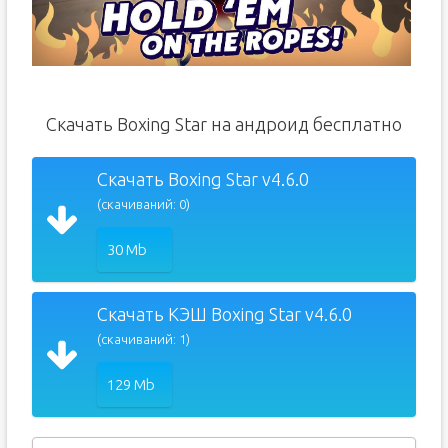
Скачать Boxing Star на андроид бесплатно
Скачать Boxing Star v4.6.0
(скачиваний: 0)
30 Mb
Скачать КЭШ Boxing Star v4.6.0
(скачиваний: 1)
129 Mb