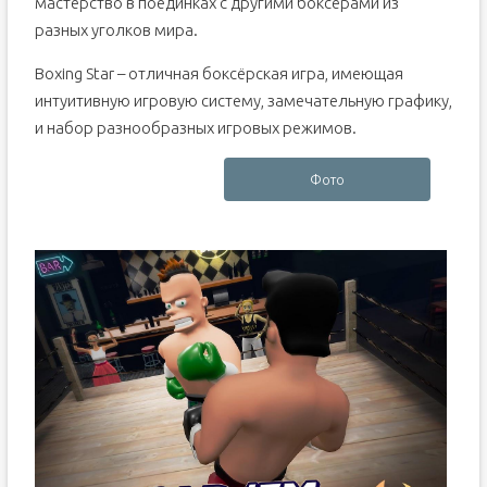
мастерство в поединках с другими боксёрами из
разных уголков мира.
Boxing Star – отличная боксёрская игра, имеющая
интуитивную игровую систему, замечательную графику,
и набор разнообразных игровых режимов.
Фото