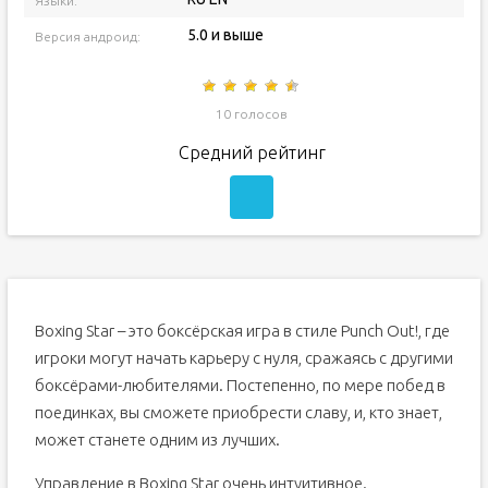
Языки:
5.0 и выше
Версия андроид:
10 голосов
Средний рейтинг
Boxing Star – это боксёрская игра в стиле Punch Out!, где
игроки могут начать карьеру с нуля, сражаясь с другими
боксёрами-любителями. Постепенно, по мере побед в
поединках, вы сможете приобрести славу, и, кто знает,
может станете одним из лучших.
Управление в Boxing Star очень интуитивное.