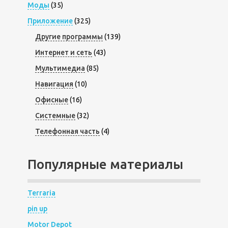
Моды
(35)
Приложение
(325)
Другие программы
(139)
Интернет и сеть
(43)
Мультимедиа
(85)
Навигация
(10)
Офисные
(16)
Системные
(32)
Телефонная часть
(4)
Популярные материалы
Terraria
pin up
Motor Depot