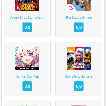
Angry Birds Star Wars II
Star Stable Online
0,0
0,0
Honkai: Star Rail
Star Wars: Hunters
0,0
0,0