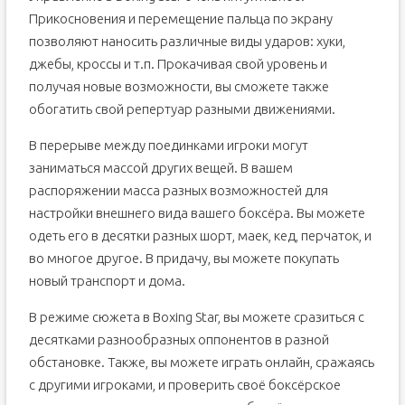
Прикосновения и перемещение пальца по экрану
позволяют наносить различные виды ударов: хуки,
джебы, кроссы и т.п. Прокачивая свой уровень и
получая новые возможности, вы сможете также
обогатить свой репертуар разными движениями.
В перерыве между поединками игроки могут
заниматься массой других вещей. В вашем
распоряжении масса разных возможностей для
настройки внешнего вида вашего боксёра. Вы можете
одеть его в десятки разных шорт, маек, кед, перчаток, и
во многое другое. В придачу, вы можете покупать
новый транспорт и дома.
В режиме сюжета в Boxing Star, вы можете сразиться с
десятками разнообразных оппонентов в разной
обстановке. Также, вы можете играть онлайн, сражаясь
с другими игроками, и проверить своё боксёрское