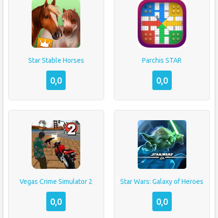
Star Stable Horses
Parchis STAR
0,0
0,0
Vegas Crime Simulator 2
Star Wars: Galaxy of Heroes
0,0
0,0