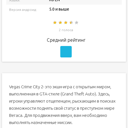
Языки:
5.0 и выше
Версия андроид:
2 голоса
Средний рейтинг
Vegas Crime City 2- это экшн-игра с открытым миром,
выполненная в GTA-стиле (Grand Theft Auto). Здесь,
игроки управляют отщепенцем, рыскающим в поисках
возможности поднять свой статус в преступном мире
Вегаса. Для продвижения вверх, вам необходимо
выполнять назначенные миссии.