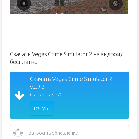
Скачать Vegas Crime Simulator 2 на андроид
бесплатно
Скачать Vegas Crime Simulator 2
v2.9.3
(скачиваний: 27)
109 Mb
Запросить обновление