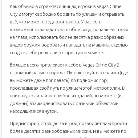
Как обычно в играх-песочницах, игроки в Vegas Crime
City 2 могут свободно бродить по улицам и открывать
всё, что может предложить игра. У вас есть
возможность нападать на любое лицо, попавшееся вам
на глаза, использовать более десятка разнообразных
видов оружия, воровать и нападать на машины, с целью
создать себе репутацию в преступном мире.
Больше всего привлекает к себе в Vegas Crime City 2 —
огромный размер города. Путешествуйте от пляжа (где
вы можете даже поплавать) до подножия гор,
прокладывая свой путь по улицам этой метрополии. В
придачу, если зайти в любое из зданий, вы можете (и
должны) взаимодействовать с разными объектами,
находящимися внутри.
Предыстория, стоящая за игрой, позволяет вам пройти
более десятка разнообразных миссий. И вы можете по