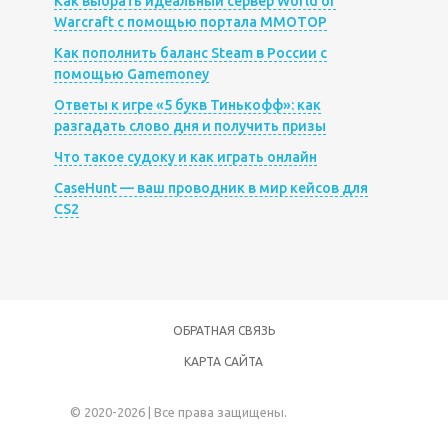
Как выбрать идеальный сервер World of
Warcraft с помощью портала MMOTOP
Как пополнить баланс Steam в России с
помощью Gamemoney
Ответы к игре «5 букв Тинькофф»: как
разгадать слово дня и получить призы
Что такое судоку и как играть онлайн
CaseHunt — ваш проводник в мир кейсов для
CS2
ОБРАТНАЯ СВЯЗЬ
КАРТА САЙТА
© 2020-2026 | Все права защищены.