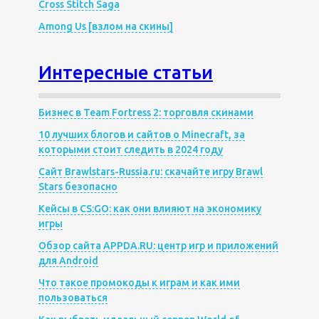
Cross Stitch Saga
Among Us [взлом на скины]
Интересные статьи
Бизнес в Team Fortress 2: торговля скинами
10 лучших блогов и сайтов о Minecraft, за
которыми стоит следить в 2024 году
Сайт Brawlstars-Russia.ru: скачайте игру Brawl
Stars безопасно
Кейсы в CS:GO: как они влияют на экономику
игры
Обзор сайта APPDA.RU: центр игр и приложений
для Android
Что такое промокоды к играм и как ими
пользоваться