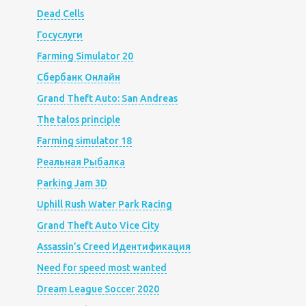
Dead Cells
Госуслуги
Farming Simulator 20
Сбербанк Онлайн
Grand Theft Auto: San Andreas
The talos principle
Farming simulator 18
Реальная Рыбалка
Parking Jam 3D
Uphill Rush Water Park Racing
Grand Theft Auto Vice City
Assassin’s Creed Идентификация
Need for speed most wanted
Dream League Soccer 2020