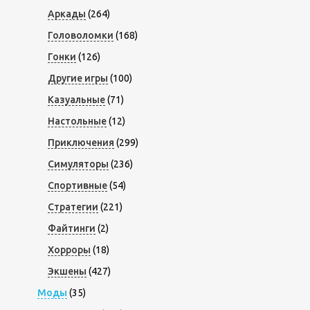
Аркады
(264)
Головоломки
(168)
Гонки
(126)
Другие игры
(100)
Казуальные
(71)
Настольные
(12)
Приключения
(299)
Симуляторы
(236)
Спортивные
(54)
Стратегии
(221)
Файтинги
(2)
Хорроры
(18)
Экшены
(427)
Моды
(35)