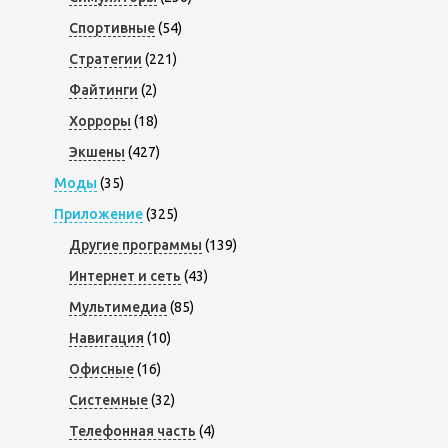
Спортивные
(54)
Стратегии
(221)
Файтинги
(2)
Хорроры
(18)
Экшены
(427)
Моды
(35)
Приложение
(325)
Другие программы
(139)
Интернет и сеть
(43)
Мультимедиа
(85)
Навигация
(10)
Офисные
(16)
Системные
(32)
Телефонная часть
(4)