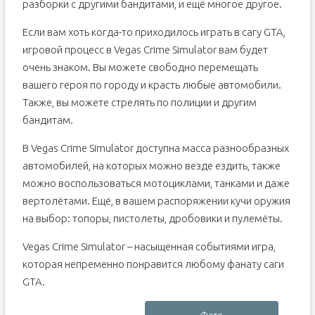
разборки с другими бандитами, и ещё многое другое.
Если вам хоть когда-то приходилось играть в сагу GTA,
игровой процесс в Vegas Crime Simulator вам будет
очень знаком. Вы можете свободно перемещать
вашего героя по городу и красть любые автомобили.
Также, вы можете стрелять по полиции и другим
бандитам.
В Vegas Crime Simulator доступна масса разнообразных
автомобилей, на которых можно везде ездить, также
можно воспользоваться мотоциклами, танками и даже
вертолётами. Ещё, в вашем распоряжении кучи оружия
на выбор: топоры, пистолеты, дробовики и пулемёты.
Vegas Crime Simulator – насыщенная событиями игра,
которая непременно понравится любому фанату саги
GTA.