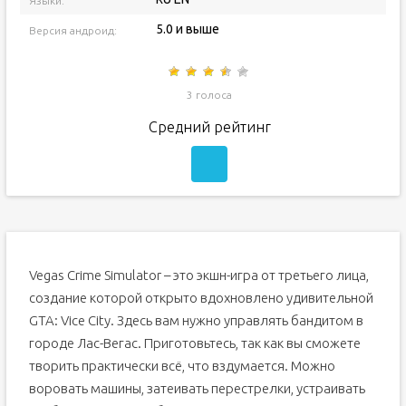
Языки:
5.0 и выше
Версия андроид:
3 голоса
Средний рейтинг
Vegas Crime Simulator – это экшн-игра от третьего лица,
создание которой открыто вдохновлено удивительной
GTA: Vice City. Здесь вам нужно управлять бандитом в
городе Лас-Вегас. Приготовьтесь, так как вы сможете
творить практически всё, что вздумается. Можно
воровать машины, затеивать перестрелки, устраивать