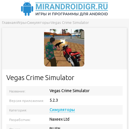
Главная
›
Игры
›
Симуляторы
›
Vegas Crime Simulator
Vegas Crime Simulator
Vegas Crime Simulator
Название:
5.2.3
Версия приложения:
Симуляторы
Категория:
Naxeex Ltd
Разработчик:
RU EN