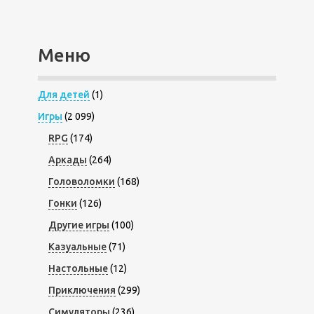
Меню
Для детей
(1)
Игры
(2 099)
RPG
(174)
Аркады
(264)
Головоломки
(168)
Гонки
(126)
Другие игры
(100)
Казуальные
(71)
Настольные
(12)
Приключения
(299)
Симуляторы
(236)