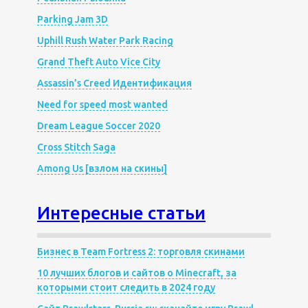
Parking Jam 3D
Uphill Rush Water Park Racing
Grand Theft Auto Vice City
Assassin’s Creed Идентификация
Need for speed most wanted
Dream League Soccer 2020
Cross Stitch Saga
Among Us [взлом на скины]
Интересные статьи
Бизнес в Team Fortress 2: торговля скинами
10 лучших блогов и сайтов о Minecraft, за
которыми стоит следить в 2024 году