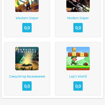
Western Sniper
Modern Sniper
0,0
0,0
Симулятор Выживания
Lep’s World
0,0
0,0