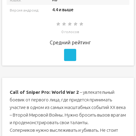
Языки:
4.4 и выше
Версия андроид:
0 голосов
Средний рейтинг
Call of Sniper Pro: World War 2
– увлекательный
боевик от первого лица, где придется принимать
участие в одном из самых масштабных событий XX века
– Второй Мировой Войны. Нужно бросить вызов врагам
и продемонстрировать свои таланты.
Соперников нужно выслеживать и убивать. Не стоит