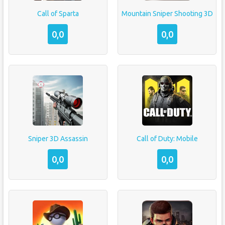
Call of Sparta
Mountain Sniper Shooting 3D
0,0
0,0
Sniper 3D Assassin
Call of Duty: Mobile
0,0
0,0