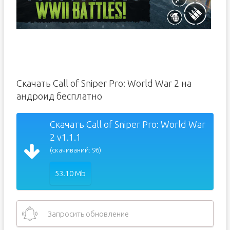
Скачать Call of Sniper Pro: World War 2 на
андроид бесплатно
Скачать Call of Sniper Pro: World War
2 v1.1.1
(скачиваний: 96)
53.10 Mb
Запросить обновление