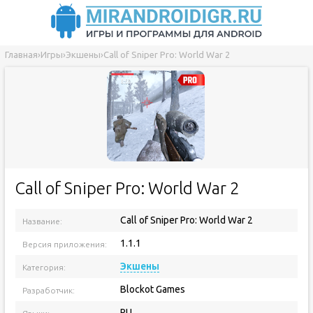
Главная
›
Игры
›
Экшены
›
Call of Sniper Pro: World War 2
Call of Sniper Pro: World War 2
Call of Sniper Pro: World War 2
Название:
1.1.1
Версия приложения:
Экшены
Категория:
Blockot Games
Разработчик:
RU