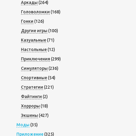
Аркады
(264)
Головоломки
(168)
Гонки
(126)
Другие игры
(100)
Казуальные
(71)
Настольные
(12)
Приключения
(299)
Симуляторы
(236)
Спортивные
(54)
Стратегии
(221)
Файтинги
(2)
Хорроры
(18)
Экшены
(427)
Моды
(35)
Приложение
(325)