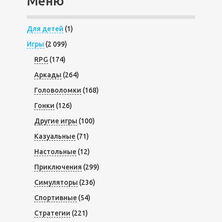
Меню
Для детей
(1)
Игры
(2 099)
RPG
(174)
Аркады
(264)
Головоломки
(168)
Гонки
(126)
Другие игры
(100)
Казуальные
(71)
Настольные
(12)
Приключения
(299)
Симуляторы
(236)
Спортивные
(54)
Стратегии
(221)