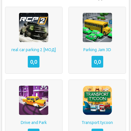
real car parking 2 [МОД]
Parking Jam 3D
0,0
0,0
Drive and Park
Transport tycoon