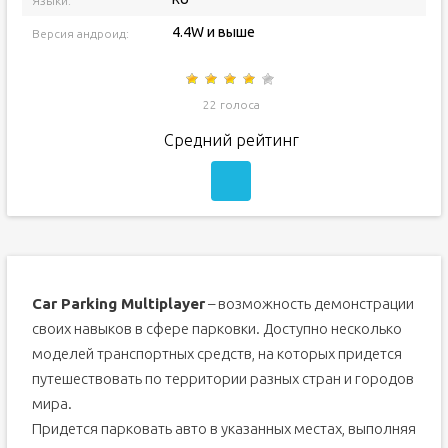
Языки:
4.4W и выше
Версия андроид:
22 голоса
Средний рейтинг
Car Parking Multiplayer
– возможность демонстрации
своих навыков в сфере парковки. Доступно несколько
моделей транспортных средств, на которых придется
путешествовать по территории разных стран и городов
мира.
Придется парковать авто в указанных местах, выполняя