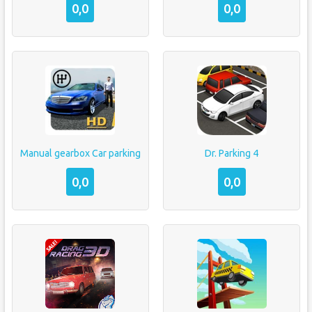
0,0
0,0
Manual gearbox Car parking
Dr. Parking 4
0,0
0,0