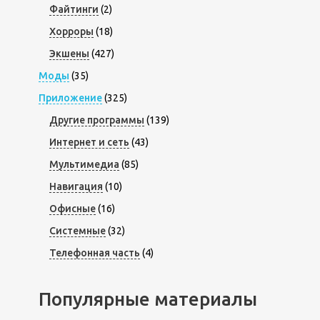
Файтинги
(2)
Хорроры
(18)
Экшены
(427)
Моды
(35)
Приложение
(325)
Другие программы
(139)
Интернет и сеть
(43)
Мультимедиа
(85)
Навигация
(10)
Офисные
(16)
Системные
(32)
Телефонная часть
(4)
Популярные материалы