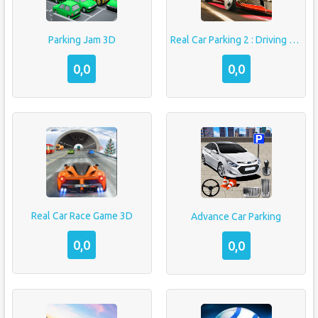
Parking Jam 3D
Real Car Parking 2 : Driving School 2020
0,0
0,0
Real Car Race Game 3D
Advance Car Parking
0,0
0,0