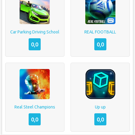
Car Parking Driving School
REAL FOOTBALL
0,0
0,0
Real Steel Champions
Up up
0,0
0,0