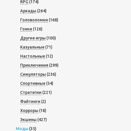
RPG
(174)
Аркады
(264)
Головоломки
(168)
Гонки
(126)
Другие игры
(100)
Казуальные
(71)
Настольные
(12)
Приключения
(299)
Симуляторы
(236)
Спортивные
(54)
Стратегии
(221)
Файтинги
(2)
Хорроры
(18)
Экшены
(427)
Моды
(35)