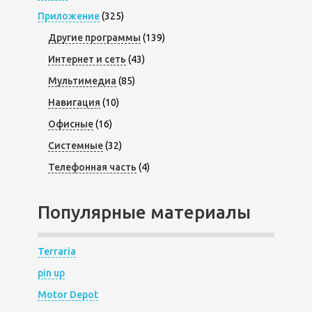
Приложение
(325)
Другие программы
(139)
Интернет и сеть
(43)
Мультимедиа
(85)
Навигация
(10)
Офисные
(16)
Системные
(32)
Телефонная часть
(4)
Популярные материалы
Terraria
pin up
Motor Depot