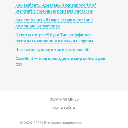
Как выбрать идеальный сервер World of
Warcraft с помощью портала MMOTOP
Как пополнить баланс Steam в России с
помощью Gamemoney
Ответы к игре «5 букв Тинькофф»: как
разгадать слово дня и получить призы
Что такое судоку и как играть онлайн
CaseHunt — ваш проводник в мир кейсов для
CS2
ОБРАТНАЯ СВЯЗЬ
КАРТА САЙТА
© 2020-2026 | Все права защищены.