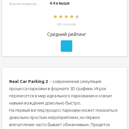
4.4 и выше
Версия андроид:
28 голосов
Средний рейтинг
Real Car Parking 2
– современная симуляция
процесса парковки в формате 3D графики. Игрок
перенесется в мир идеального паркования и освоит
навыки вождения довольно быстро.
На первый взгляд процесс парковки может показаться
довольно простым мероприятием, но первое
впечатление часто бывает обманчивым. Придется