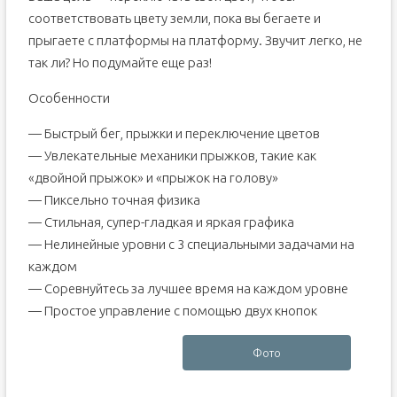
соответствовать цвету земли, пока вы бегаете и
прыгаете с платформы на платформу. Звучит легко, не
так ли? Но подумайте еще раз!
Особенности
— Быстрый бег, прыжки и переключение цветов
— Увлекательные механики прыжков, такие как
«двойной прыжок» и «прыжок на голову»
— Пиксельно точная физика
— Стильная, супер-гладкая и яркая графика
— Нелинейные уровни с 3 специальными задачами на
каждом
— Соревнуйтесь за лучшее время на каждом уровне
— Простое управление с помощью двух кнопок
Фото