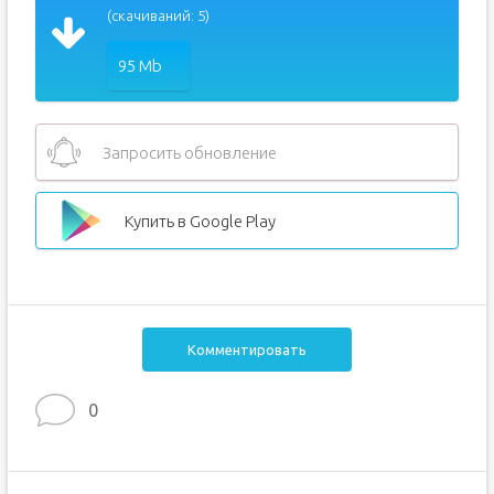
(скачиваний: 5)
95 Mb
Запросить обновление
Купить в Google Play
Комментировать
0