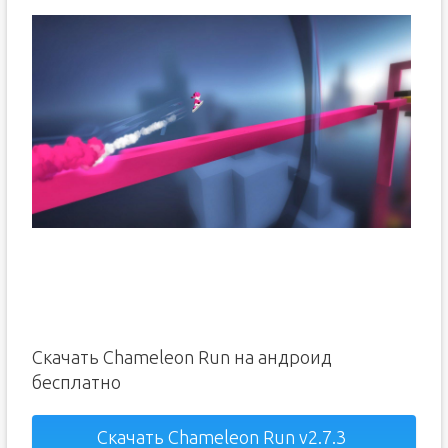
Скачать Chameleon Run на андроид
бесплатно
Скачать Chameleon Run v2.7.3