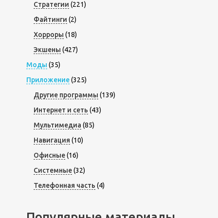
Стратегии
(221)
Файтинги
(2)
Хорроры
(18)
Экшены
(427)
Моды
(35)
Приложение
(325)
Другие программы
(139)
Интернет и сеть
(43)
Мультимедиа
(85)
Навигация
(10)
Офисные
(16)
Системные
(32)
Телефонная часть
(4)
Популярные материалы