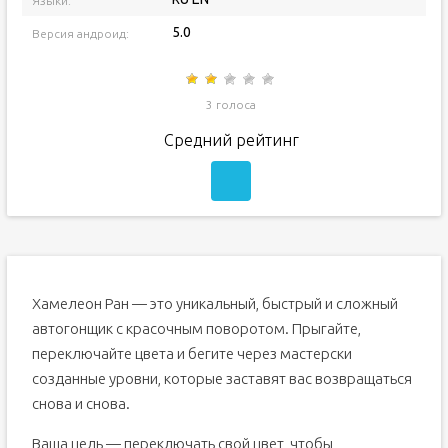
Языки:
5.0
Версия андроид:
3 голоса
Средний рейтинг
Хамелеон Ран — это уникальный, быстрый и сложный
автогонщик с красочным поворотом. Прыгайте,
переключайте цвета и бегите через мастерски
созданные уровни, которые заставят вас возвращаться
снова и снова.
Ваша цель — переключать свой цвет, чтобы