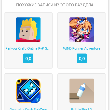
ПОХОЖИЕ ЗАПИСИ ИЗ ЭТОГО РАЗДЕЛА
Parkour Craft: Online PvP Game
WIND Runner Adventure
0,0
0,0
Geometry Dash SubZero
Bottle Flip 3D