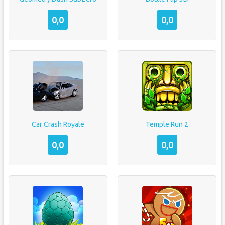
0,0
0,0
Car Crash Royale
Temple Run 2
0,0
0,0