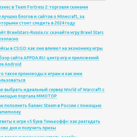
изнес в Team Fortress 2: торговля скинами
0 лучших блогов и сайтов о Minecraft, за
оторыми стоит следить в 2024 году
йт Brawlstars-Russia.ru: скачайте игру Brawl Stars
езопасно
ейсы в CS:GO: как они влияют на экономику игры
бзор сайта APPDA.RU: центр игр и приложений
ля Android
то такое промокоды к играм и как ими
ользоваться
ак выбрать идеальный сервер World of Warcraft с
омощью портала MMOTOP
ак пополнить баланс Steam в России с помощью
amemoney
тветы к игре «5 букв Тинькофф»: как разгадать
лово дня и получить призы