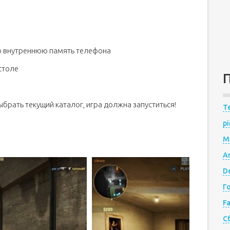
во внутреннюю память телефона
столе
ыбрать текущий каталог, игра должна запуститься!
Te
pi
M
A
De
Г
F
С