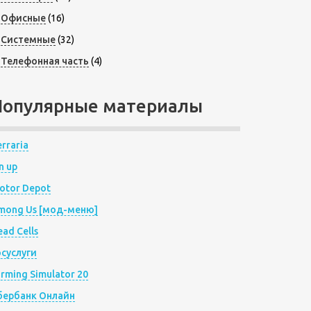
Офисные
(16)
Системные
(32)
Телефонная часть
(4)
Популярные материалы
rraria
n up
otor Depot
mong Us [мод-меню]
ad Cells
осуслуги
arming Simulator 20
бербанк Онлайн