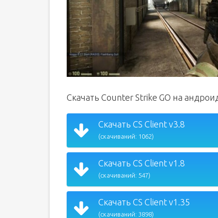
Скачать Counter Strike GO на андро
Скачать CS Client v3.8
(скачиваний: 1062)
Скачать CS Client v1.8
(скачиваний: 547)
Скачать CS Client v1.35
(скачиваний: 3898)