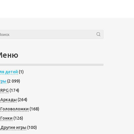
Меню
ля детей
(1)
гры
(2 099)
RPG
(174)
Аркады
(264)
Головоломки
(168)
Гонки
(126)
Другие игры
(100)