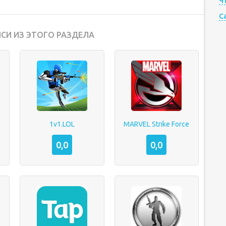
Ч
C
СИ ИЗ ЭТОГО РАЗДЕЛА
1v1.LOL
MARVEL Strike Force
0,0
0,0