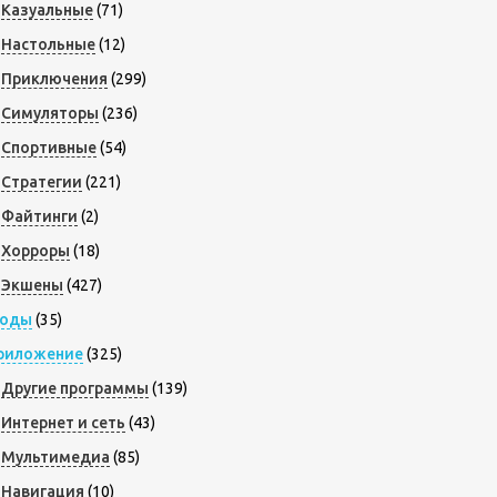
Казуальные
(71)
Настольные
(12)
Приключения
(299)
Симуляторы
(236)
Спортивные
(54)
Стратегии
(221)
Файтинги
(2)
Хорроры
(18)
Экшены
(427)
оды
(35)
риложение
(325)
Другие программы
(139)
Интернет и сеть
(43)
Мультимедиа
(85)
Навигация
(10)