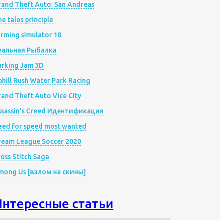
rand Theft Auto: San Andreas
e talos principle
rming simulator 18
еальная Рыбалка
arking Jam 3D
hill Rush Water Park Racing
and Theft Auto Vice City
ssassin’s Creed Идентификация
eed for speed most wanted
ream League Soccer 2020
oss Stitch Saga
mong Us [взлом на скины]
Интересные статьи