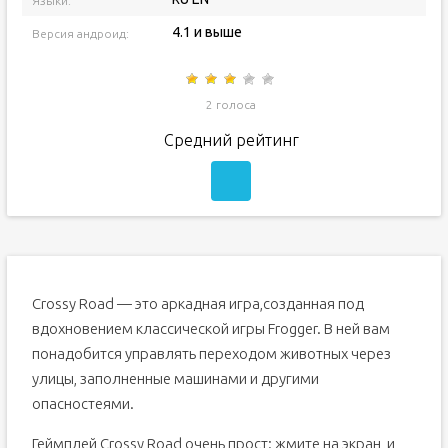
Языки:
4.1 и выше
Версия андроид:
2 голоса
Средний рейтинг
Crossy Road — это аркадная игра,созданная под
вдохновением классической игры Frogger. В ней вам
понадобится управлять переходом животных через
улицы, заполненные машинами и другими
опасностеями.
Геймплей Crossy Road очень прост: жмите на экран, и