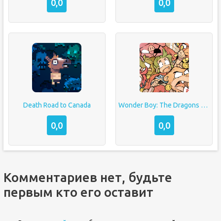
0,0
0,0
Death Road to Canada
Wonder Boy: The Dragons Trap
0,0
0,0
Комментариев нет, будьте
первым кто его оставит