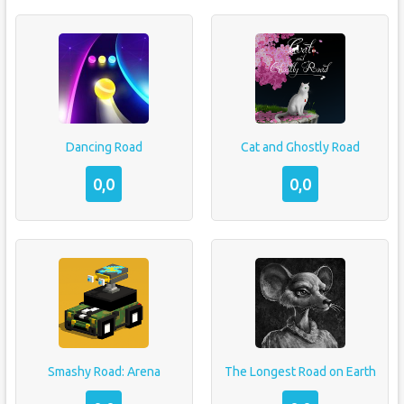
Dancing Road
Cat and Ghostly Road
0,0
0,0
Smashy Road: Arena
The Longest Road on Earth