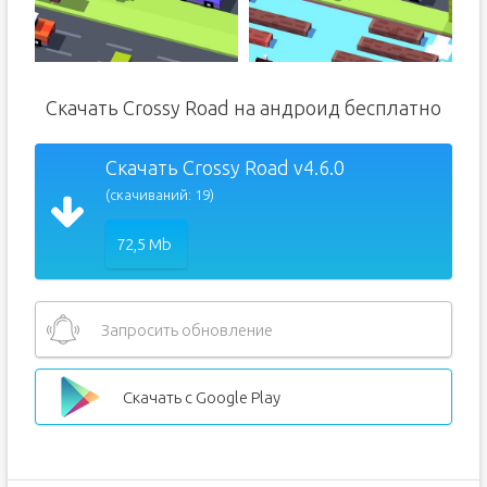
Скачать Crossy Road на андроид бесплатно
Скачать Crossy Road v4.6.0
(скачиваний: 19)
72,5 Mb
Запросить обновление
Скачать с Google Play