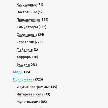
Казуальные
(71)
Настольные
(12)
Приключения
(299)
Симуляторы
(236)
Спортивные
(54)
Стратегии
(221)
Файтинги
(2)
Хорроры
(18)
Экшены
(427)
Моды
(35)
Приложение
(325)
Другие программы
(139)
Интернет и сеть
(43)
Мультимедиа
(85)