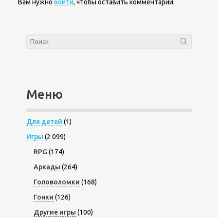
Вам нужно
войти
, чтобы оставить комментарий.
Меню
Для детей
(1)
Игры
(2 099)
RPG
(174)
Аркады
(264)
Головоломки
(168)
Гонки
(126)
Другие игры
(100)