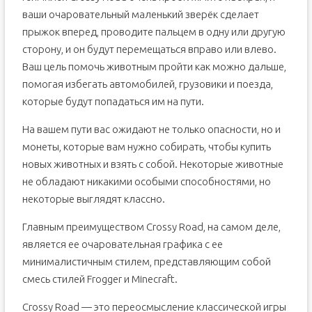
ваши очаровательный маленький зверёк сделает
прыжок вперед, проводите пальцем в одну или другую
сторону, и он будут перемещаться вправо или влево.
Ваш цель помочь животным пройти как можно дальше,
помогая избегать автомобилей, грузовики и поезда,
которые будут попадаться им на пути.
На вашем пути вас ожидают не только опасности, но и
монеты, которые вам нужно собирать, чтобы купить
новых животных и взять с собой. Некоторые животные
не обладают никакими особыми способностями, но
некоторые выглядят классно.
Главным преимуществом Crossy Road, на самом деле,
является ее очаровательная графика с ее
минималистичным стилем, представляющим собой
смесь стилей Frogger и Minecraft.
Crossy Road — это переосмысление классической игры