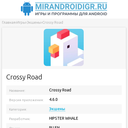
Главная
›
Игры
›
Экшены
›
Crossy Road
Crossy Road
Crossy Road
Название:
4.6.0
Версия приложения:
Экшены
Категория:
HIPSTER WHALE
Разработчик:
RU EN