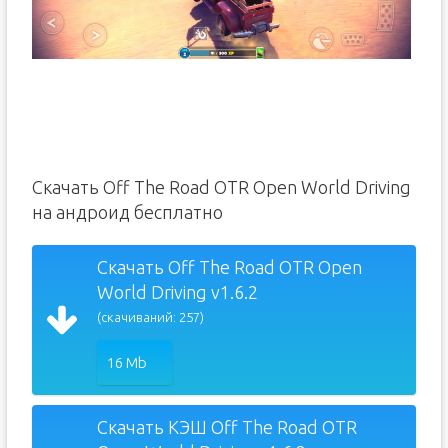
Скачать Off The Road OTR Open World Driving
на андроид бесплатно
Скачать Off The Road OTR Open
World Driving v1.6.2
(скачиваний: 257)
16 Mb
Скачать КЭШ Off The Road OTR