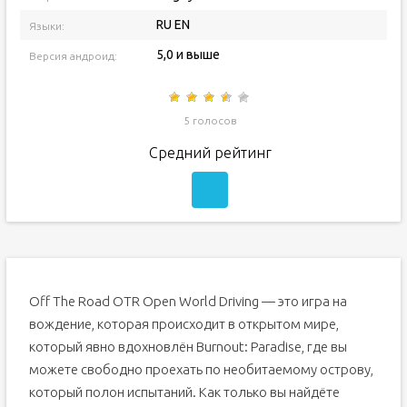
RU EN
Языки:
5,0 и выше
Версия андроид:
5 голосов
Средний рейтинг
Off The Road OTR Open World Driving — это игра на
вождение, которая происходит в открытом мире,
который явно вдохновлён Burnout: Paradise, где вы
можете свободно проехать по необитаемому острову,
который полон испытаний. Как только вы найдёте