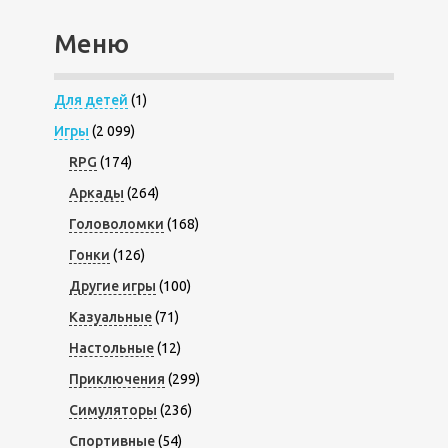
Меню
Для детей
(1)
Игры
(2 099)
RPG
(174)
Аркады
(264)
Головоломки
(168)
Гонки
(126)
Другие игры
(100)
Казуальные
(71)
Настольные
(12)
Приключения
(299)
Симуляторы
(236)
Спортивные
(54)