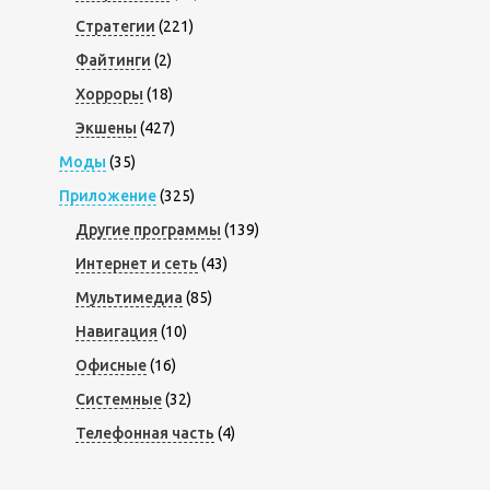
Стратегии
(221)
Файтинги
(2)
Хорроры
(18)
Экшены
(427)
Моды
(35)
Приложение
(325)
Другие программы
(139)
Интернет и сеть
(43)
Мультимедиа
(85)
Навигация
(10)
Офисные
(16)
Системные
(32)
Телефонная часть
(4)