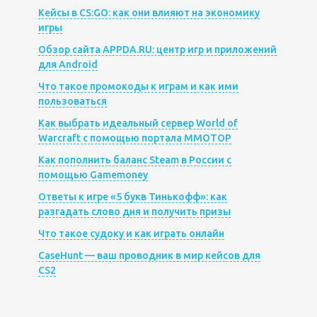
Кейсы в CS:GO: как они влияют на экономику
игры
Обзор сайта APPDA.RU: центр игр и приложений
для Android
Что такое промокоды к играм и как ими
пользоваться
Как выбрать идеальный сервер World of
Warcraft с помощью портала MMOTOP
Как пополнить баланс Steam в России с
помощью Gamemoney
Ответы к игре «5 букв Тинькофф»: как
разгадать слово дня и получить призы
Что такое судоку и как играть онлайн
CaseHunt — ваш проводник в мир кейсов для
CS2