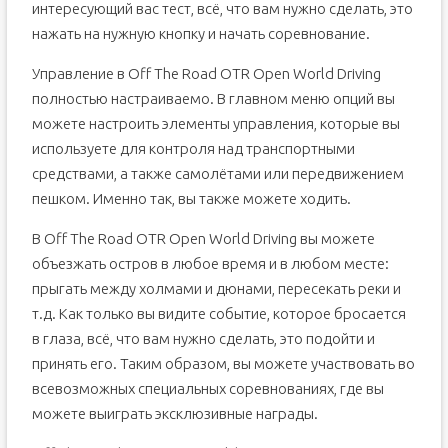
интересующий вас тест, всё, что вам нужно сделать, это
нажать на нужную кнопку и начать соревнование.
Управление в Off The Road OTR Open World Driving
полностью настраиваемо. В главном меню опций вы
можете настроить элементы управления, которые вы
используете для контроля над транспортными
средствами, а также самолётами или передвижением
пешком. Именно так, вы также можете ходить.
В Off The Road OTR Open World Driving вы можете
объезжать остров в любое время и в любом месте:
прыгать между холмами и дюнами, пересекать реки и
т.д. Как только вы видите событие, которое бросается
в глаза, всё, что вам нужно сделать, это подойти и
принять его. Таким образом, вы можете участвовать во
всевозможных специальных соревнованиях, где вы
можете выиграть эксклюзивные награды.