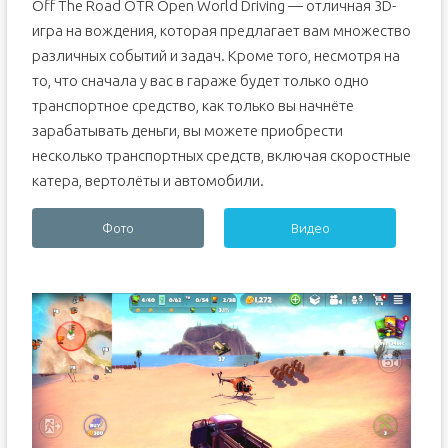
Off The Road OTR Open World Driving — отличная 3D-
игра на вождения, которая предлагает вам множество
различных событий и задач. Кроме того, несмотря на
то, что сначала у вас в гараже будет только одно
транспортное средство, как только вы начнёте
зарабатывать деньги, вы можете приобрести
несколько транспортных средств, включая скоростные
катера, вертолёты и автомобили.
Фото
Видео