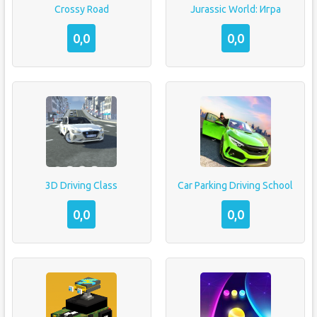
Crossy Road
Jurassic World: Игра
0,0
0,0
3D Driving Class
Car Parking Driving School
0,0
0,0