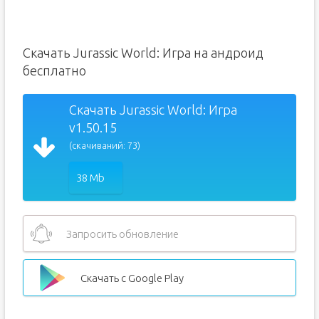
Скачать Jurassic World: Игра на андроид
бесплатно
Скачать Jurassic World: Игра
v1.50.15
(скачиваний: 73)
38 Mb
Запросить обновление
Скачать с Google Play