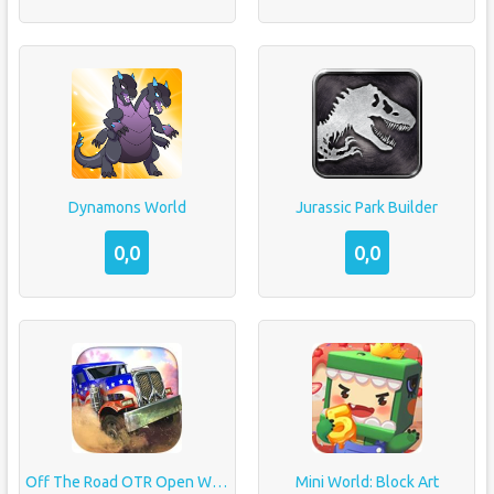
Dynamons World
Jurassic Park Builder
0,0
0,0
Off The Road OTR Open World Driving
Mini World: Block Art