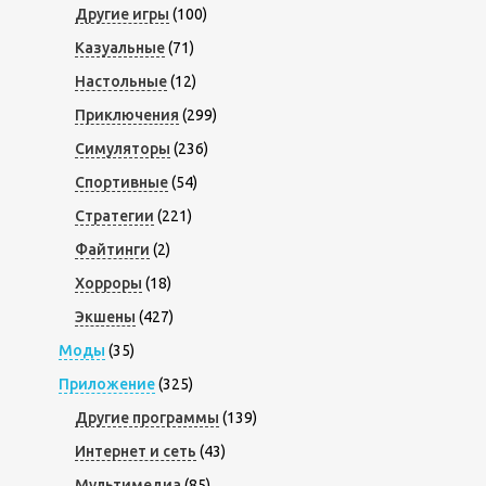
Другие игры
(100)
Казуальные
(71)
Настольные
(12)
Приключения
(299)
Симуляторы
(236)
Спортивные
(54)
Стратегии
(221)
Файтинги
(2)
Хорроры
(18)
Экшены
(427)
Моды
(35)
Приложение
(325)
Другие программы
(139)
Интернет и сеть
(43)
Мультимедиа
(85)