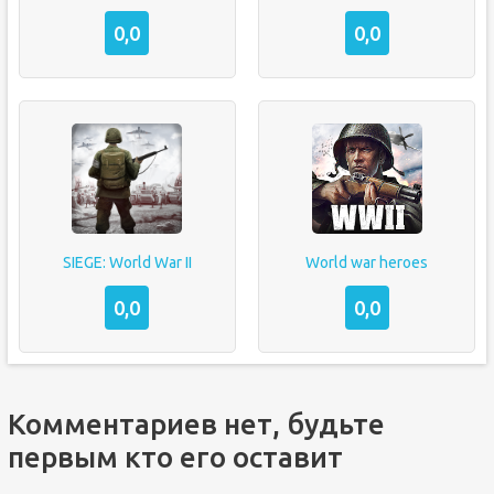
0,0
0,0
SIEGE: World War II
World war heroes
0,0
0,0
Комментариев нет, будьте
первым кто его оставит