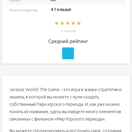
Языки:
4.1 и выше
Версия андроид:
3 голоса
Средний рейтинг
Jurassic World: The Game – это игра в жанре стратегии и
экшена, в которой вы можете с нуля создать
собственный Парк юрского периода. И, как уже можно
понять из названия, здесь вы найдете много элементов
связанных с фильмом «Мир Юрского периода».
Вы можете спроектировать и построить парк, создавая