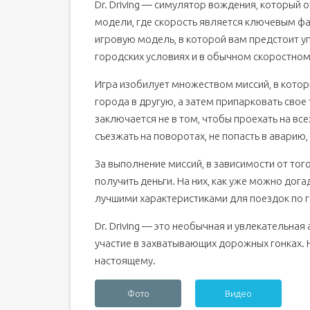
Dr. Driving — симулятор вождения, который 
модели, где скорость является ключевым фа
игровую модель, в которой вам предстоит 
городских условиях и в обычном скоростно
Игра изобилует множеством миссий, в котор
города в другую, а затем припарковать свое
заключается не в том, чтобы проехать на вс
съезжать на поворотах, не попасть в аварию,
За выполнение миссий, в зависимости от того
получить деньги. На них, как уже можно дог
лучшими характеристиками для поездок по 
Dr. Driving — это необычная и увлекательная
участие в захватывающих дорожных гонках. Н
настоящему.
Фото
Видео