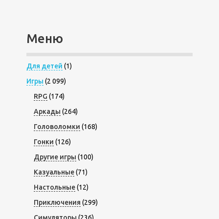
Меню
Для детей
(1)
Игры
(2 099)
RPG
(174)
Аркады
(264)
Головоломки
(168)
Гонки
(126)
Другие игры
(100)
Казуальные
(71)
Настольные
(12)
Приключения
(299)
Симуляторы
(236)