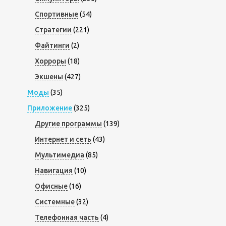
Спортивные
(54)
Стратегии
(221)
Файтинги
(2)
Хорроры
(18)
Экшены
(427)
Моды
(35)
Приложение
(325)
Другие программы
(139)
Интернет и сеть
(43)
Мультимедиа
(85)
Навигация
(10)
Офисные
(16)
Системные
(32)
Телефонная часть
(4)