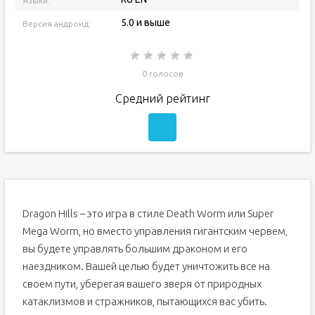
Языки:
5.0 и выше
Версия андроид:
0 голосов
Средний рейтинг
Dragon Hills – это игра в стиле Death Worm или Super
Mega Worm, но вместо управления гигантским червем,
вы будете управлять большим драконом и его
наездником. Вашей целью будет уничтожить все на
своем пути, уберегая вашего зверя от природных
катаклизмов и стражников, пытающихся вас убить.