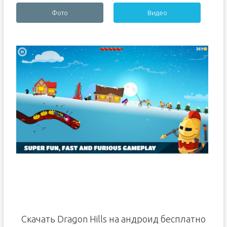
Фото
Видео
Скачать Dragon Hills на андроид бесплатно