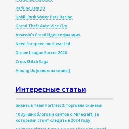
Parking Jam 3D
Uphill Rush Water Park Racing
Grand Theft Auto Vice City
Assassin’s Creed Идентификация
Need for speed most wanted
Dream League Soccer 2020
Cross Stitch Saga
Among Us [взлом на скины]
Интересные статьи
Бизнес в Team Fortress 2: торговля скинами
10 лучших блогов и сайтов о Minecraft, за
которыми стоит следить в 2024 году