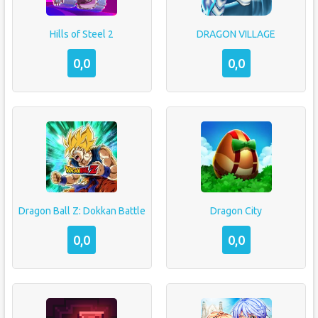
Hills of Steel 2
DRAGON VILLAGE
0,0
0,0
Dragon Ball Z: Dokkan Battle
Dragon City
0,0
0,0