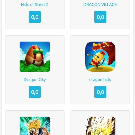
Hills of Steel 2
DRAGON VILLAGE
0,0
0,0
Dragon City
dragon hills
0,0
0,0