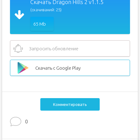
Скачать Dragon Hills 2 v1.1.5
(скачиваний: 25)
65 Mb
Запросить обновление
Скачать с Google Play
Комментировать
0