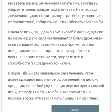
касаетесь экрана, он начинает копать яму, а когда вы
убираете палец, дракон подпрыгивает. На этих двух
движениях нужно строить вашу стратегию, уклоняться
от препятствий, собирать монеты и убивать всех зомби.
В начале игры, ваш дракон очень слаб и уязвим, однако
по мере игры его сила увеличивается благодаря очкам
опыта и вашим золотым монетам. Кроме того, вы
всегда можете инвестировать свои заработки в
повышение жизнестойкости, скорости или в
способности по созданию тоннелей.
Dragon Hills 2 – это уникальное развлечение. Игра
имеет красивое визуальное оформление, и в целом,
представляет собой улучшенную версию оригинальной
игры, несмотря на то, что обе они поразительно
похожи, всё же, эта версия чуть лучше, чем оригинал.
Фото