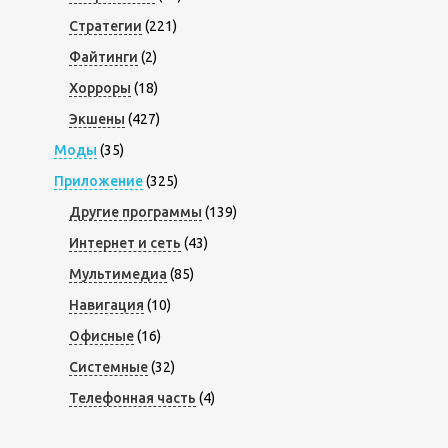
Стратегии
(221)
Файтинги
(2)
Хорроры
(18)
Экшены
(427)
Моды
(35)
Приложение
(325)
Другие программы
(139)
Интернет и сеть
(43)
Мультимедиа
(85)
Навигация
(10)
Офисные
(16)
Системные
(32)
Телефонная часть
(4)