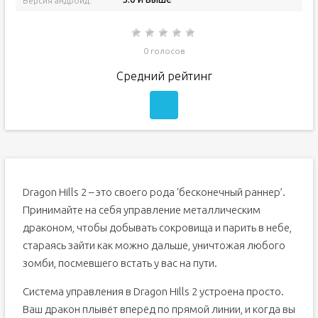
Версия андроид:
0 голосов
Средний рейтинг
Dragon Hills 2 – это своего рода ‘бесконечный раннер’.
Принимайте на себя управление металлическим
драконом, чтобы добывать сокровища и парить в небе,
стараясь зайти как можно дальше, уничтожая любого
зомби, посмевшего встать у вас на пути.
Система управления в Dragon Hills 2 устроена просто.
Ваш дракон плывёт вперёд по прямой линии, и когда вы