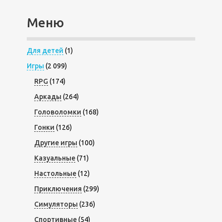
Меню
Для детей
(1)
Игры
(2 099)
RPG
(174)
Аркады
(264)
Головоломки
(168)
Гонки
(126)
Другие игры
(100)
Казуальные
(71)
Настольные
(12)
Приключения
(299)
Симуляторы
(236)
Спортивные
(54)