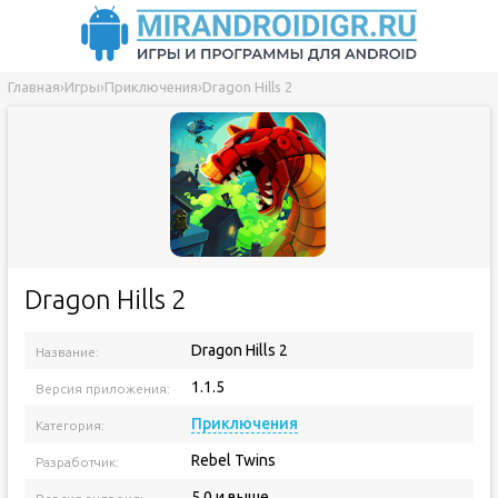
Главная
›
Игры
›
Приключения
›
Dragon Hills 2
Dragon Hills 2
Dragon Hills 2
Название:
1.1.5
Версия приложения:
Приключения
Категория:
Rebel Twins
Разработчик:
5.0 и выше