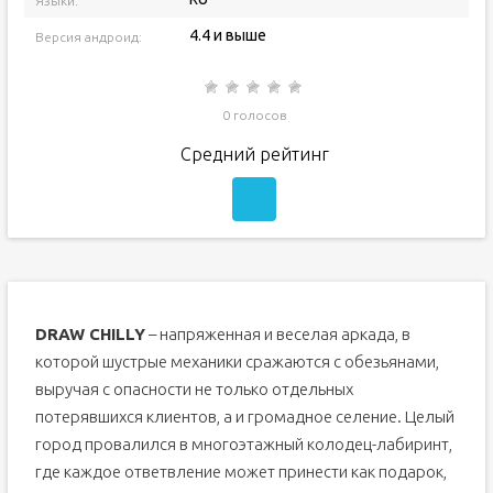
Языки:
4.4 и выше
Версия андроид:
0 голосов
Средний рейтинг
DRAW CHILLY
– напряженная и веселая аркада, в
которой шустрые механики сражаются с обезьянами,
выручая с опасности не только отдельных
потерявшихся клиентов, а и громадное селение. Целый
город провалился в многоэтажный колодец-лабиринт,
где каждое ответвление может принести как подарок,