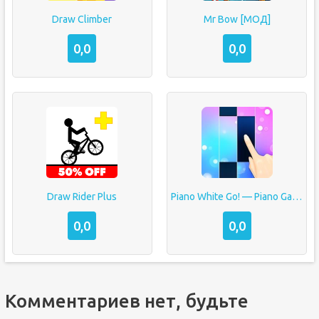
Draw Climber
Mr Bow [МОД]
0,0
0,0
Draw Rider Plus
Piano White Go! — Piano Games Tiles
0,0
0,0
Комментариев нет, будьте