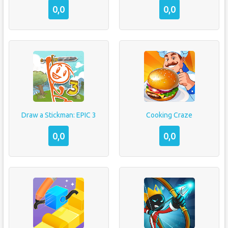
0,0
0,0
Draw a Stickman: EPIC 3
Cooking Craze
0,0
0,0