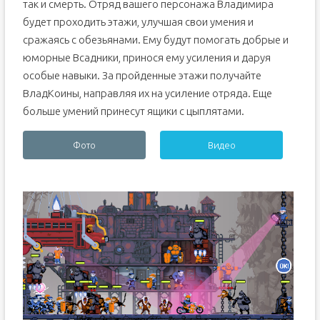
так и смерть. Отряд вашего персонажа Владимира
будет проходить этажи, улучшая свои умения и
сражаясь с обезьянами. Ему будут помогать добрые и
юморные Всадники, принося ему усиления и даруя
особые навыки. За пройденные этажи получайте
ВладКоины, направляя их на усиление отряда. Еще
больше умений принесут ящики с цыплятами.
Фото
Видео