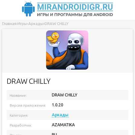
Главная
›
Игры
›
Аркады
›
DRAW CHILLY
DRAW CHILLY
DRAW CHILLY
Название:
1.0.20
Версия приложения:
Аркады
Категория:
AZAMATIKA
Разработчик:
RU