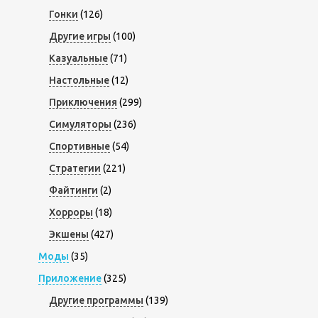
Гонки
(126)
Другие игры
(100)
Казуальные
(71)
Настольные
(12)
Приключения
(299)
Симуляторы
(236)
Спортивные
(54)
Стратегии
(221)
Файтинги
(2)
Хорроры
(18)
Экшены
(427)
Моды
(35)
Приложение
(325)
Другие программы
(139)