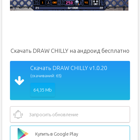
Скачать DRAW CHILLY на андроид бесплатно
Скачать DRAW CHILLY v1.0.20
(скачиваний: 65)
64,35 Mb
Запросить обновление
Купить в Google Play