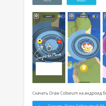
Фото
Видео
Скачать Draw Coliseum на андроид 