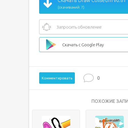
Скачать Draw Coliseum v0.61
(скачиваний: 7)
Запросить обновление
Скачать с Google Play
0
Комментировать
ПОХОЖИЕ ЗАПИ