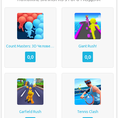
Count Masters: 3D Человечки
Giant Rush!
0,0
0,0
Garfield Rush
Tennis Clash