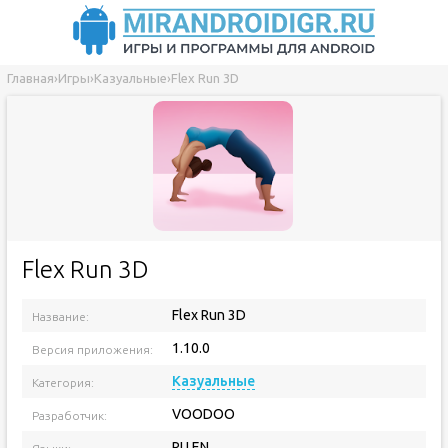
Главная
›
Игры
›
Казуальные
›
Flex Run 3D
Flex Run 3D
Flex Run 3D
Название:
1.10.0
Версия приложения:
Казуальные
Категория:
VOODOO
Разработчик:
RU EN