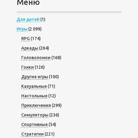
Меню
Для детей
(1)
Игры
(2 099)
RPG
(174)
Аркады
(264)
Головоломки
(168)
Гонки
(126)
Другие игры
(100)
Казуальные
(71)
Настольные
(12)
Приключения
(299)
Симуляторы
(236)
Спортивные
(54)
Стратегии
(221)