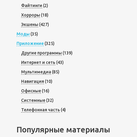
Файтинги
(2)
Хорроры
(18)
Экшены
(427)
Моды
(35)
Приложение
(325)
Другие программы
(139)
Интернет и сеть
(43)
Мультимедиа
(85)
Навигация
(10)
Офисные
(16)
Системные
(32)
Телефонная часть
(4)
Популярные материалы