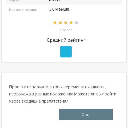
Языки:
5.0 и выше
Версия андроид:
1 голос
Средний рейтинг
Проведите пальцем, чтобы переместить вашего
персонажа в разные положения!
Можете ли вы пройти
через входящие препятствия?
Фото