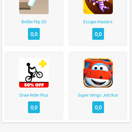
Bottle Flip 3D
Escape Masters
0,0
0,0
Draw Rider Plus
Super Wings: Jett Run
0,0
0,0