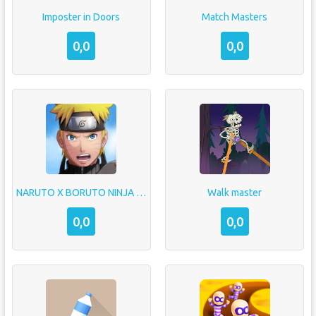
Imposter in Doors
Match Masters
0,0
0,0
NARUTO X BORUTO NINJA VOLTAGE
Walk master
0,0
0,0