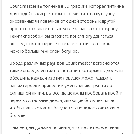
Count master выполнена в 3D графике, которая типична
для подобных игр. Чтобы переместить вашу группу
рисованных человечков от одной стороны к другой,
просто проведите пальцем слева направо по экрану.
Таким способом вы сможете понемногу двигаться
вперёд, пока не пересечёте клетчатый флаг с как
можно большим числом бегунов.
В ходе различных раундов Count master встречаются
также определённые препятствия, которые вы должны
обходить. Каждая из этих ловушек может ударить
ваших героев и привести к уменьшению группы до
финишной линии. Вы всегда должны пробовать пройти
через хрустальные двери, имеющие большее число,
чтобы ваша команда бегунов становилась как можно
больше.
Наконец, вы должны помнить, что после пересечения