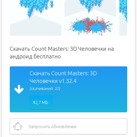
Скачать Count Masters: 3D Человечки на
андроид бесплатно
Скачать Count Masters: 3D
Человечки v1.32.4
(скачиваний: 22)
92,7 Mb
Запросить обновление