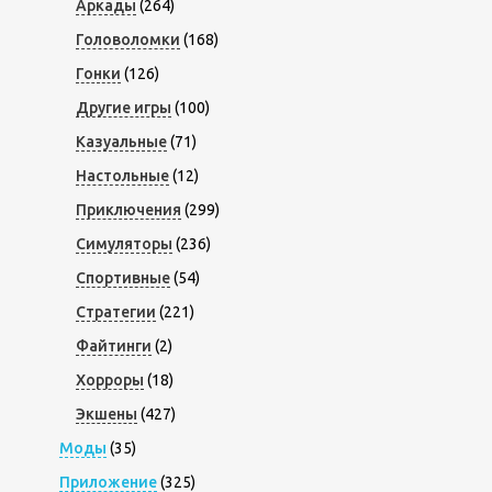
Аркады
(264)
Головоломки
(168)
Гонки
(126)
Другие игры
(100)
Казуальные
(71)
Настольные
(12)
Приключения
(299)
Симуляторы
(236)
Спортивные
(54)
Стратегии
(221)
Файтинги
(2)
Хорроры
(18)
Экшены
(427)
Моды
(35)
Приложение
(325)