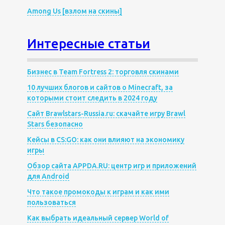
Among Us [взлом на скины]
Интересные статьи
Бизнес в Team Fortress 2: торговля скинами
10 лучших блогов и сайтов о Minecraft, за
которыми стоит следить в 2024 году
Сайт Brawlstars-Russia.ru: скачайте игру Brawl
Stars безопасно
Кейсы в CS:GO: как они влияют на экономику
игры
Обзор сайта APPDA.RU: центр игр и приложений
для Android
Что такое промокоды к играм и как ими
пользоваться
Как выбрать идеальный сервер World of