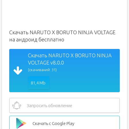
Скачать NARUTO X BORUTO NINJA VOLTAGE
на андроид бесплатно
Скачать NARUTO X BORUTO NINJA
VOLTAGE v8.0.0
(скачиваний: 31)
81,4 Mb
Запросить обновление
Скачать с Google Play