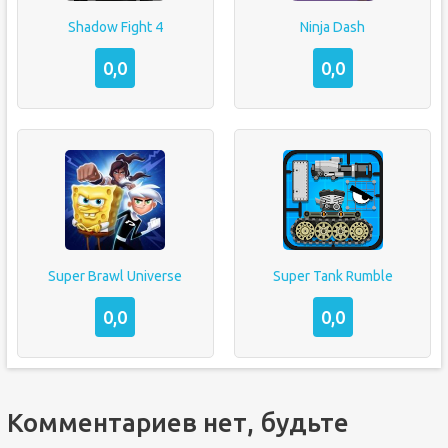
Shadow Fight 4
Ninja Dash
0,0
0,0
Super Brawl Universe
Super Tank Rumble
0,0
0,0
Комментариев нет, будьте