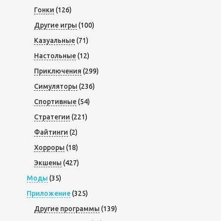
Гонки
(126)
Другие игры
(100)
Казуальные
(71)
Настольные
(12)
Приключения
(299)
Симуляторы
(236)
Спортивные
(54)
Стратегии
(221)
Файтинги
(2)
Хорроры
(18)
Экшены
(427)
Моды
(35)
Приложение
(325)
Другие программы
(139)