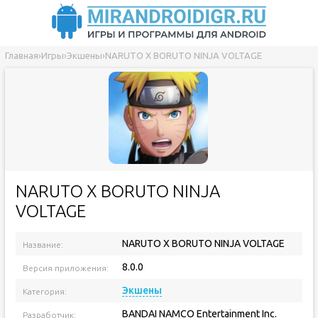
Главная
›
Игры
›
Экшены
›
NARUTO X BORUTO NINJA VOLTAGE
NARUTO X BORUTO NINJA
VOLTAGE
NARUTO X BORUTO NINJA VOLTAGE
Название:
8.0.0
Версия приложения:
Экшены
Категория:
BANDAI NAMCO Entertainment Inc.
Разработчик: