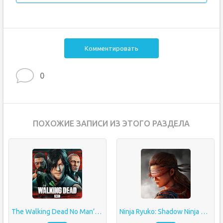
Комментировать
0
ПОХОЖИЕ ЗАПИСИ ИЗ ЭТОГО РАЗДЕЛА
The Walking Dead No Man’s Land
Ninja Ryuko: Shadow Ninja Game