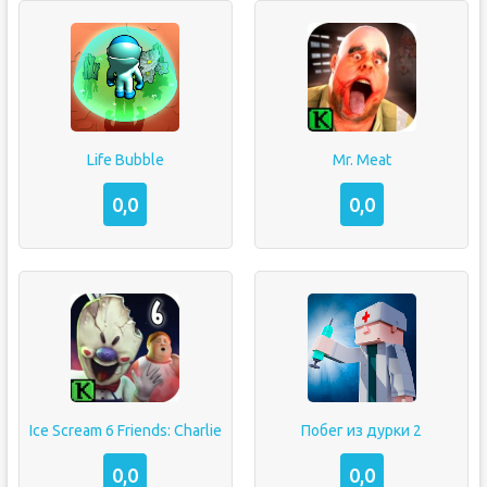
Life Bubble
Mr. Meat
0,0
0,0
Ice Scream 6 Friends: Charlie
Побег из дурки 2
0,0
0,0