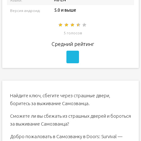
Языки:
5.0 и выше
Версия андроид:
5 голосов
Средний рейтинг
Найдите ключ, сбегите через страшные двери,
боритесь за выживание Самозванца.
Сможете ли вы сбежать из страшных дверей и бороться
за выживание Самозванца?
Добро пожаловать в Самозванку в Doors: Survival —