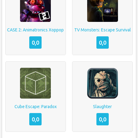
CASE 2: Animatronics Хоррор
TV Monsters: Escape Survival
0,0
0,0
Cube Escape: Paradox
Slaughter
0,0
0,0