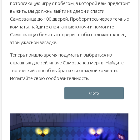
потрясающую игру с побегом, в которой вам предстоит
выжить. Вы должны выйти из двери и спасти
Самозванца до 100 дверей. Проберитесь через темные
комнаты, найдите спрятанные ключи и помогите
Самозванцу сбежать от двери, чтобы положить конец
этой ужасной загадке.
Теперь пришло время подумать и выбраться из
страшных дверей, иначе Самозванец мертв. Найдите
творческий способ выбраться из каждой комнаты.
Испытайте свою сообразительность.
Фото