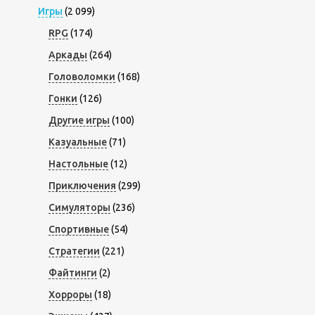
Игры
(2 099)
RPG
(174)
Аркады
(264)
Головоломки
(168)
Гонки
(126)
Другие игры
(100)
Казуальные
(71)
Настольные
(12)
Приключения
(299)
Симуляторы
(236)
Спортивные
(54)
Стратегии
(221)
Файтинги
(2)
Хорроры
(18)