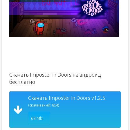
Скачать Imposter in Doors на андроид
бесплатно
Скачать Imposter in Doors v1.2.5
(скачиваний: 854)
68 Mb