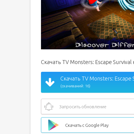
Скачать TV Monsters: Escape Surviva
Скачать TV Monsters: Escape S
(скачиваний: 16)
Запросить обновление
Скачать с Google Play