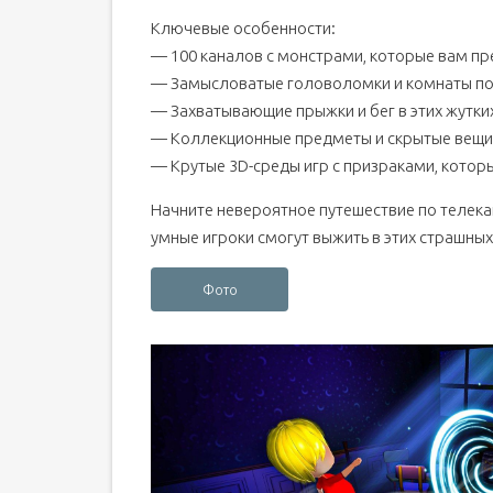
Ключевые особенности:
— 100 каналов с монстрами, которые вам пре
— Замысловатые головоломки и комнаты поб
— Захватывающие прыжки и бег в этих жутких
— Коллекционные предметы и скрытые вещи, 
— Крутые 3D-среды игр с призраками, котор
Начните невероятное путешествие по телека
умные игроки смогут выжить в этих страшных
Фото