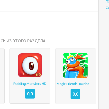
Ч
C
СИ ИЗ ЭТОГО РАЗДЕЛА
Pudding Monsters HD
s
Magic Friends: Rainbow Hands
0,0
0,0