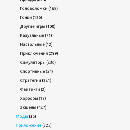
Головоломки
(168)
Гонки
(126)
Другие игры
(100)
Казуальные
(71)
Настольные
(12)
Приключения
(299)
Симуляторы
(236)
Спортивные
(54)
Стратегии
(221)
Файтинги
(2)
Хорроры
(18)
Экшены
(427)
Моды
(35)
Приложение
(325)