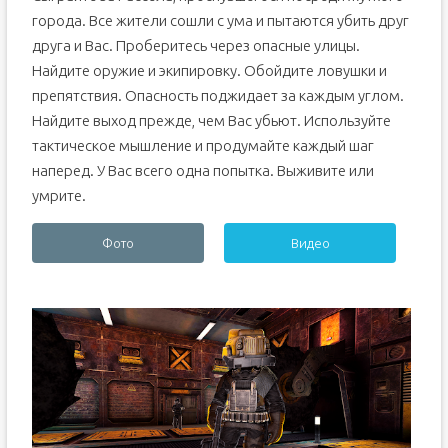
города. Все жители сошли с ума и пытаются убить друг
друга и Вас. Проберитесь через опасные улицы.
Найдите оружие и экипировку. Обойдите ловушки и
препятствия. Опасность поджидает за каждым углом.
Найдите выход прежде, чем Вас убьют. Используйте
тактическое мышление и продумайте каждый шаг
наперед. У Вас всего одна попытка. Выживите или
умрите.
Фото
Видео