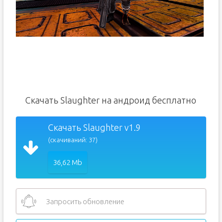
Скачать Slaughter на андроид бесплатно
Скачать Slaughter v1.9
(скачиваний: 37)
36,62 Mb
Запросить обновление