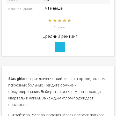
Языки:
4.1 и выше
Версия андроид:
1 голос
Средний рейтинг
Slaughter
– приключенческий экшен в городе, полном
психозных больных. Найдите оружие и
обмундирование. Выберитесь из кошмара, проходя
кварталы и улицы. За каждым углом поджидает
опасность.
Сыграйте за Рассела, проснувшегося посреди жуткого