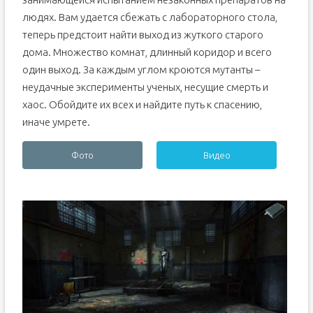
людях. Вам удается сбежать с лабораторного стола,
теперь предстоит найти выход из жуткого старого
дома. Множество комнат, длинный коридор и всего
один выход. За каждым углом кроются мутанты –
неудачные эксперименты ученых, несущие смерть и
хаос. Обойдите их всех и найдите путь к спасению,
иначе умрете.
Фото
Видео