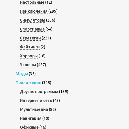
Настольные
(12)
Приключения
(299)
Симуляторы
(236)
Спортивные
(54)
Стратегии
(221)
Файтинги
(2)
Хорроры
(18)
Экшены
(427)
Моды
(35)
Приложение
(325)
Другие программы
(139)
Интернет и сеть
(43)
Мультимедиа
(85)
Навигация
(10)
Офисные
(16)