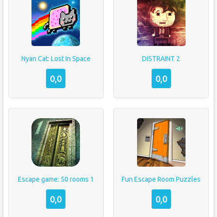
Nyan Cat: Lost In Space
DISTRAINT 2
0,0
0,0
Escape game: 50 rooms 1
Fun Escape Room Puzzles
0,0
0,0