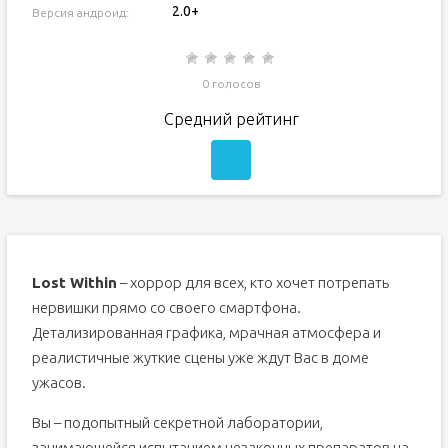
2.0+
Версия андроид:
0 голосов
Средний рейтинг
Lost Within
– хоррор для всех, кто хочет потрепать
нервишки прямо со своего смартфона.
Детализированная графика, мрачная атмосфера и
реалистичные жуткие сцены уже ждут Вас в доме
ужасов.
Вы – подопытный секретной лаборатории,
занимающейся испытанием незаконных препаратов на