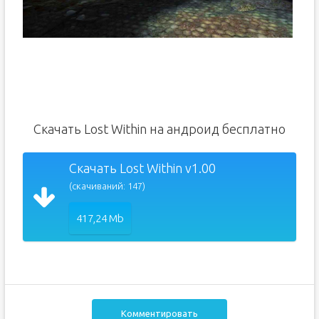
Скачать Lost Within на андроид бесплатно
Скачать Lost Within v1.00
(скачиваний: 147)
417,24 Mb
Комментировать