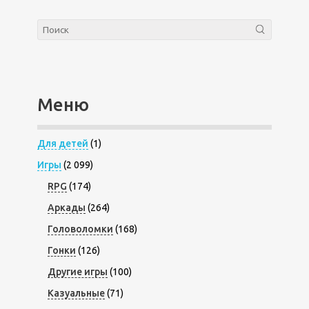
Меню
Для детей
(1)
Игры
(2 099)
RPG
(174)
Аркады
(264)
Головоломки
(168)
Гонки
(126)
Другие игры
(100)
Казуальные
(71)