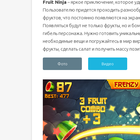
Fruit Ninja
– яркое приключение, которое уд
Пользователю придется проходить разнообр
фруктов, что постоянно появляются на экран
Появляться будут не только фрукты, но и бо
гибель персонажа. Нужно готовить уникальны
необходимые вещи и погружайтесь в мир ви
фрукты, сделать салат и получить массу поз
Фото
Видео