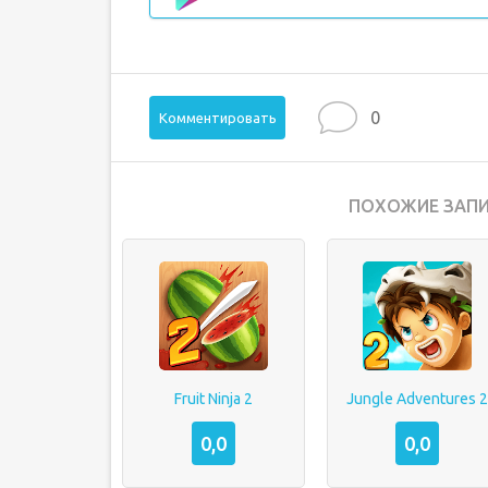
0
Комментировать
ПОХОЖИЕ ЗАПИ
Fruit Ninja 2
Jungle Adventures 
0,0
0,0