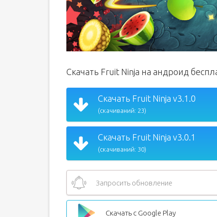
Скачать Fruit Ninja на андроид бесп
Скачать Fruit Ninja v3.1.0
(скачиваний: 23)
Скачать Fruit Ninja v3.0.1
(скачиваний: 30)
Запросить обновление
Скачать с Google Play