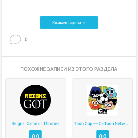
Комментировать
0
ПОХОЖИЕ ЗАПИСИ ИЗ ЭТОГО РАЗДЕЛА
Reigns: Game of Thrones
Toon Cup — Cartoon Network’s Soccer Game
0,0
0,0