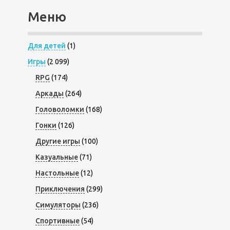
Меню
Для детей
(1)
Игры
(2 099)
RPG
(174)
Аркады
(264)
Головоломки
(168)
Гонки
(126)
Другие игры
(100)
Казуальные
(71)
Настольные
(12)
Приключения
(299)
Симуляторы
(236)
Спортивные
(54)