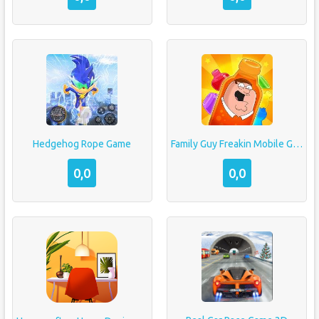
Hedgehog Rope Game
Family Guy Freakin Mobile Game
0,0
0,0