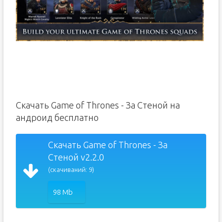
Скачать Game of Thrones - За Стеной на
андроид бесплатно
Скачать Game of Thrones - За
Стеной v2.2.0
(скачиваний: 9)
98 Mb