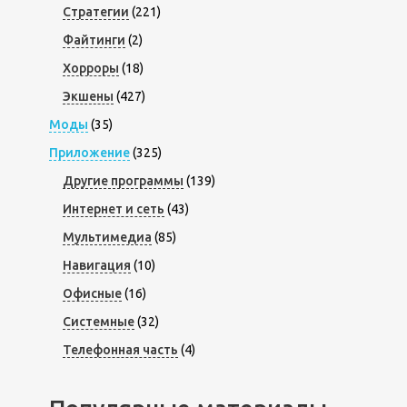
Стратегии
(221)
Файтинги
(2)
Хорроры
(18)
Экшены
(427)
Моды
(35)
Приложение
(325)
Другие программы
(139)
Интернет и сеть
(43)
Мультимедиа
(85)
Навигация
(10)
Офисные
(16)
Системные
(32)
Телефонная часть
(4)