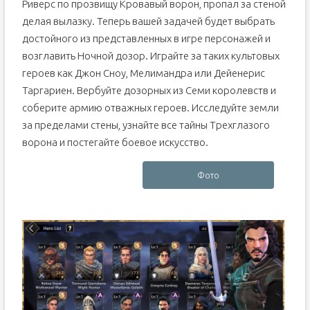
Риверс по прозвищу Кровавый ворон, пропал за стеной
делая вылазку. Теперь вашей задачей будет выбрать
достойного из представленных в игре персонажей и
возглавить Ночной дозор. Играйте за таких культовых
героев как Джон Сноу, Мелимандра или Дейенерис
Таргариен. Вербуйте дозорных из Семи королевств и
соберите армию отважных героев. Исследуйте земли
за пределами стены, узнайте все тайны Трехглазого
ворона и постегайте боевое искусство.
Фото