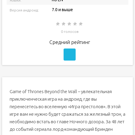
Языки:
7.0 и выше
Версия андроид:
0 голосов
Средний рейтинг
Game of Thrones Beyond the Wall – увлекательная
приключенческая игра на андроид, где вы
перенесетесь во вселенную «Игра престолов». В этой
игре вам не нужно будет сражаться за железный трон, а
необходимо встать во главе Ночного дозора. За 48 лет
до событий сериала лорд-командующий Бринден