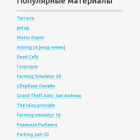
Популярные материалы
Terraria
pin up
Motor Depot
Among Us [мод-меню]
Dead Cells
Госуслуги
Farming Simulator 20
Сбербанк Онлайн
Grand Theft Auto: San Andreas
The talos principle
Farming simulator 18
Реальная Рыбалка
Parking Jam 3D