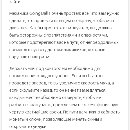
зайти.
Механика Going Balls очень простая: все, что вам нужно
сделать, это провести пальцем по экрану, чтобы мяч
двигался. Как бы просто это ни звучало, вы должны
быть осторожны с препятствиями и опасностями,
которые подстерегают вас на пути, от непреодолимых
прыжков в пустоту до тяжелых ящиков, которые
нарушают ваш ритм.
Держать мяч под контролем необходимо для
прохождения каждого уровня. Если вы быстро
проведете вперед, то вы увеличите скорость мяча, а
если скользите назад, то он начнёт замедляться;
каждый жест необходимо отмерять, чтобы не
разбиться или упасть, прежде чем пересечь финишную
черту в кратчайшие сроки. По пути вам нужно собирать
монеты и ключи, позволяющие менять скины и
открывать сундуки.