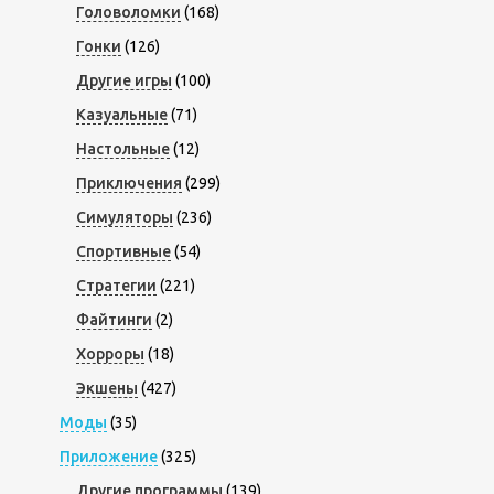
Головоломки
(168)
Гонки
(126)
Другие игры
(100)
Казуальные
(71)
Настольные
(12)
Приключения
(299)
Симуляторы
(236)
Спортивные
(54)
Стратегии
(221)
Файтинги
(2)
Хорроры
(18)
Экшены
(427)
Моды
(35)
Приложение
(325)
Другие программы
(139)