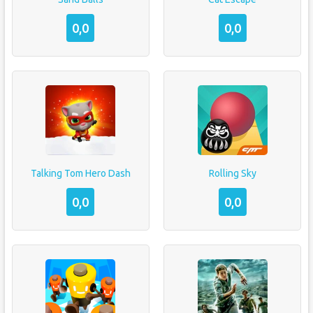
0,0
0,0
Talking Tom Hero Dash
Rolling Sky
0,0
0,0