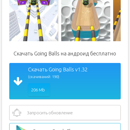
Скачать Going Balls на андроид бесплатно
Скачать Going Balls v1.32
(скачиваний: 190)
206 Mb
Запросить обновление