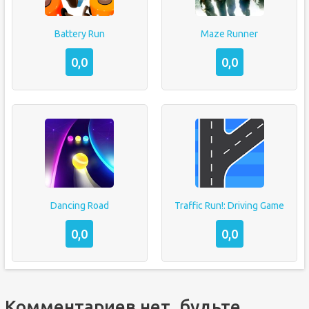
Battery Run
Maze Runner
0,0
0,0
Dancing Road
Traffic Run!: Driving Game
0,0
0,0
Комментариев нет, будьте