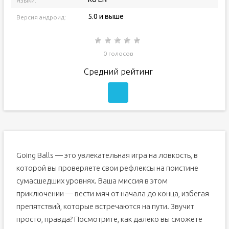
Языки:
5.0 и выше
Версия андроид:
0 голосов
Средний рейтинг
Going Balls — это увлекательная игра на ловкость, в
которой вы проверяете свои рефлексы на поистине
сумасшедших уровнях. Ваша миссия в этом
приключении — вести мяч от начала до конца, избегая
препятствий, которые встречаются на пути. Звучит
просто, правда? Посмотрите, как далеко вы сможете