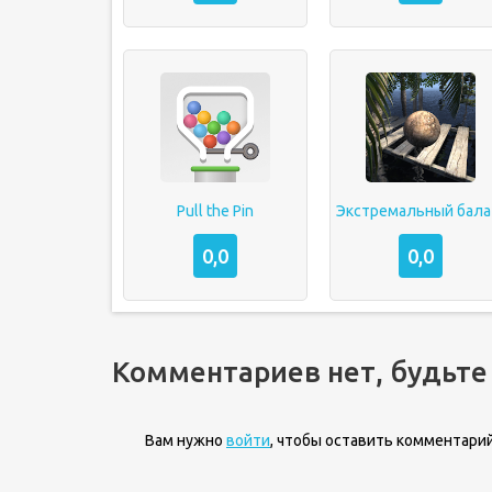
Pull the Pin
Эк
0,0
0,0
Комментариев нет, будьте
Вам нужно
войти
, чтобы оставить комментарий