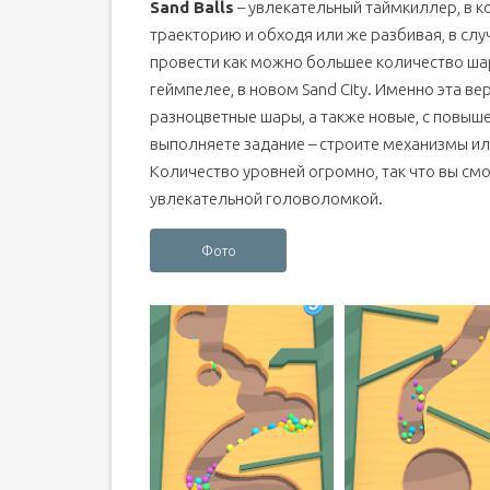
Sand Balls
– увлекательный таймкиллер, в 
траекторию и обходя или же разбивая, в сл
провести как можно большее количество шар
геймпелее, в новом Sand City. Именно эта в
разноцветные шары, а также новые, с повыш
выполняете задание – строите механизмы ил
Количество уровней огромно, так что вы смо
увлекательной головоломкой.
Фото