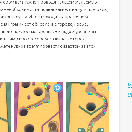
котором вам нужно, проводя пальцем желаемую
учае необходимости, появляющиеся на пути преграды,
иков в лунку. Игра проходит на красочном
ерсия игры имеет обновление города, новые,
енной сложностью, уровни. В каждом уровне вы
и каким-либо способом развиваете город.
жете нудное время провести с азартом за этой
М
П