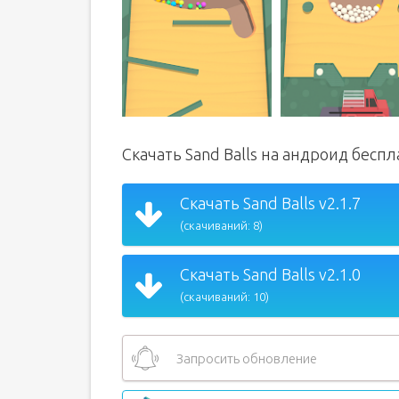
Скачать Sand Balls на андроид бесп
Скачать Sand Balls v2.1.7
(скачиваний: 8)
Скачать Sand Balls v2.1.0
(скачиваний: 10)
Запросить обновление