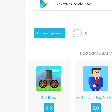
Скачать с Google Play
0
Комментировать
ПОХОЖИЕ ЗАПИ
Ball Blast
Mr Bullet — Spy Puzzl
0,0
0,0