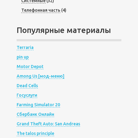
Системные
(32)
Телефонная часть
(4)
Популярные материалы
Terraria
pin up
Motor Depot
Among Us [мод-меню]
Dead Cells
Госуслуги
Farming Simulator 20
Сбербанк Онлайн
Grand Theft Auto: San Andreas
The talos principle