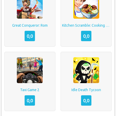
Great Conqueror: Rom
Kitchen Scramble: Cooking Game
0,0
0,0
Taxi Game 2
Idle Death Tycoon
0,0
0,0