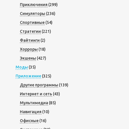
Приключения
(299)
Симуляторы
(236)
Спортивные
(54)
Стратегии
(221)
Файтинги
(2)
Хорроры
(18)
Экшены
(427)
Моды
(35)
Приложение
(325)
Другие программы
(139)
Интернет и сеть
(43)
Мультимедиа
(85)
Навигация
(10)
Офисные
(16)