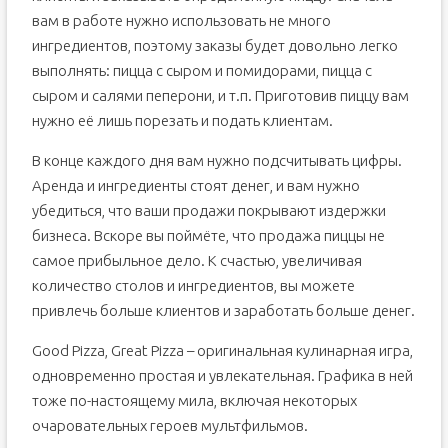
вам в работе нужно использовать не много
ингредиентов, поэтому заказы будет довольно легко
выполнять: пицца с сыром и помидорами, пицца с
сыром и салями пеперони, и т.п. Приготовив пиццу вам
нужно её лишь порезать и подать клиентам.
В конце каждого дня вам нужно подсчитывать цифры.
Аренда и ингредиенты стоят денег, и вам нужно
убедиться, что ваши продажи покрывают издержки
бизнеса. Вскоре вы поймёте, что продажа пиццы не
самое прибыльное дело. К счастью, увеличивая
количество столов и ингредиентов, вы можете
привлечь больше клиентов и заработать больше денег.
Good Pizza, Great Pizza – оригинальная кулинарная игра,
одновременно простая и увлекательная. Графика в ней
тоже по-настоящему мила, включая некоторых
очаровательных героев мультфильмов.