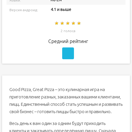
Языки:
4.1 и выше
Версия андроид:
2 голоса
Средний рейтинг
Good Pizza, Great Pizza – это кулинарная игра на
приготовление разных, заказанных вашими клиентами,
пицц. Единственный способ стать успешным и развивать
свой бизнес – готовить пиццы быстро и правильно.
Весь день к вам один за одним будут приходить
клиенты и заказывать определённую пиццу. Сначала