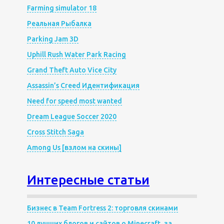
Farming simulator 18
Реальная Рыбалка
Parking Jam 3D
Uphill Rush Water Park Racing
Grand Theft Auto Vice City
Assassin’s Creed Идентификация
Need for speed most wanted
Dream League Soccer 2020
Cross Stitch Saga
Among Us [взлом на скины]
Интересные статьи
Бизнес в Team Fortress 2: торговля скинами
10 лучших блогов и сайтов о Minecraft, за