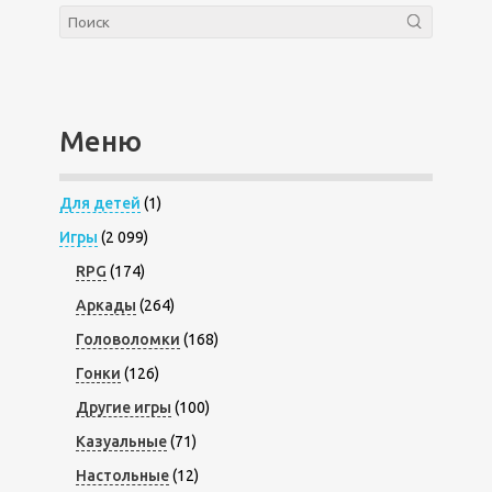
Меню
Для детей
(1)
Игры
(2 099)
RPG
(174)
Аркады
(264)
Головоломки
(168)
Гонки
(126)
Другие игры
(100)
Казуальные
(71)
Настольные
(12)