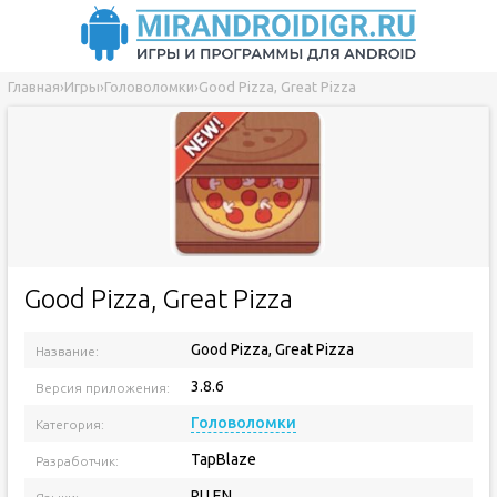
Главная
›
Игры
›
Головоломки
›
Good Pizza, Great Pizza
Good Pizza, Great Pizza
Good Pizza, Great Pizza
Название:
3.8.6
Версия приложения:
Головоломки
Категория:
TapBlaze
Разработчик:
RU EN