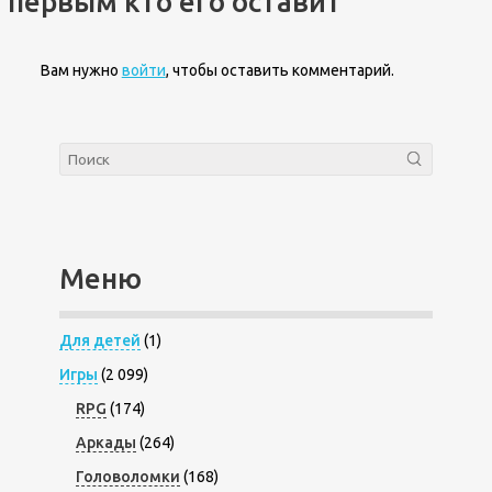
первым кто его оставит
Вам нужно
войти
, чтобы оставить комментарий.
Меню
Для детей
(1)
Игры
(2 099)
RPG
(174)
Аркады
(264)
Головоломки
(168)