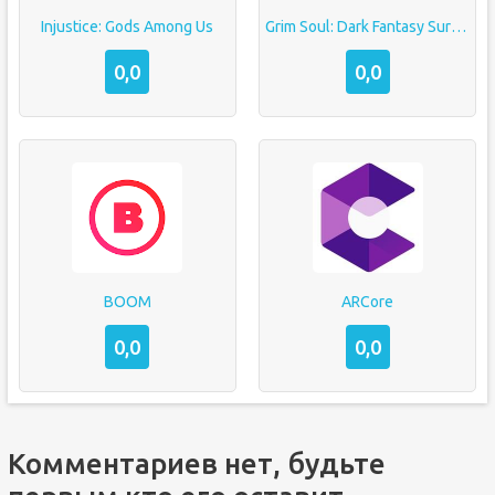
Injustice: Gods Among Us
Grim Soul: Dark Fantasy Survival
0,0
0,0
BOOM
ARCore
0,0
0,0
Комментариев нет, будьте