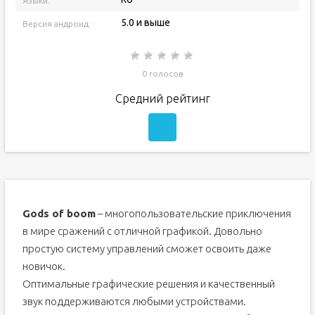
Языки:
5.0 и выше
Версия андроид:
0 голосов
Средний рейтинг
Gods of boom
– многопользовательские приключения
в мире сражений с отличной графикой. Довольно
простую систему управлений сможет освоить даже
новичок.
Оптимальные графические решения и качественный
звук поддерживаются любыми устройствами.