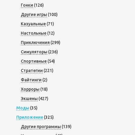
Гонки
(126)
Другие игры
(100)
Казуальные
(71)
Настольные
(12)
Приключения
(299)
Симуляторы
(236)
Спортивные
(54)
Стратегии
(221)
Файтинги
(2)
Хорроры
(18)
Экшены
(427)
Моды
(35)
Приложение
(325)
Другие программы
(139)