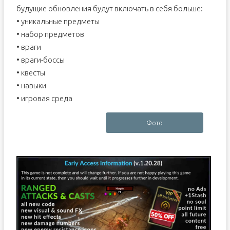
будущие обновления будут включать в себя больше:
• уникальные предметы
• набор предметов
• враги
• враги-боссы
• квесты
• навыки
• игровая среда
Фото