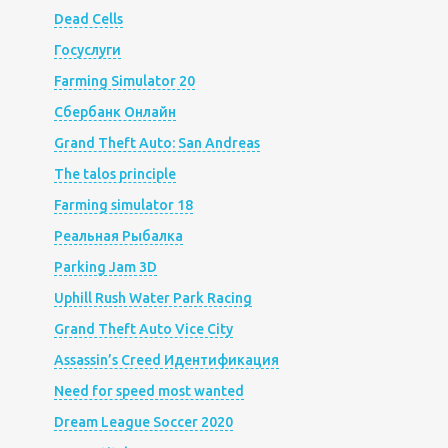
Dead Cells
Госуслуги
Farming Simulator 20
Сбербанк Онлайн
Grand Theft Auto: San Andreas
The talos principle
Farming simulator 18
Реальная Рыбалка
Parking Jam 3D
Uphill Rush Water Park Racing
Grand Theft Auto Vice City
Assassin’s Creed Идентификация
Need for speed most wanted
Dream League Soccer 2020