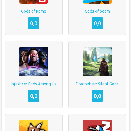
Gods of Rome
Gods of boom
0,0
0,0
Injustice: Gods Among Us
Dragonheir: Silent Gods
0,0
0,0