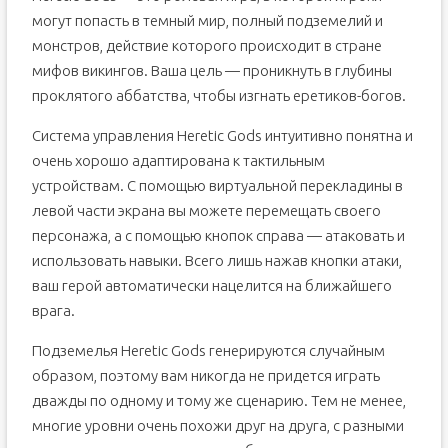
могут попасть в темный мир, полный подземелий и
монстров, действие которого происходит в стране
мифов викингов. Ваша цель — проникнуть в глубины
проклятого аббатства, чтобы изгнать еретиков-богов.
Система управления Heretic Gods интуитивно понятна и
очень хорошо адаптирована к тактильным
устройствам. С помощью виртуальной перекладины в
левой части экрана вы можете перемещать своего
персонажа, а с помощью кнопок справа — атаковать и
использовать навыки. Всего лишь нажав кнопки атаки,
ваш герой автоматически нацелится на ближайшего
врага.
Подземелья Heretic Gods генерируются случайным
образом, поэтому вам никогда не придется играть
дважды по одному и тому же сценарию. Тем не менее,
многие уровни очень похожи друг на друга, с разными