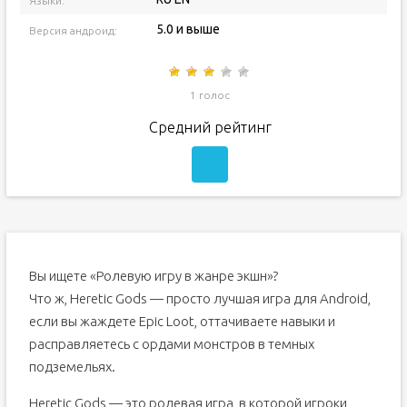
Языки:
5.0 и выше
Версия андроид:
1 голос
Средний рейтинг
Вы ищете «Ролевую игру в жанре экшн»?
Что ж, Heretic Gods — просто лучшая игра для Android,
если вы жаждете Epic Loot, оттачиваете навыки и
расправляетесь с ордами монстров в темных
подземельях.
Heretic Gods — это ролевая игра, в которой игроки