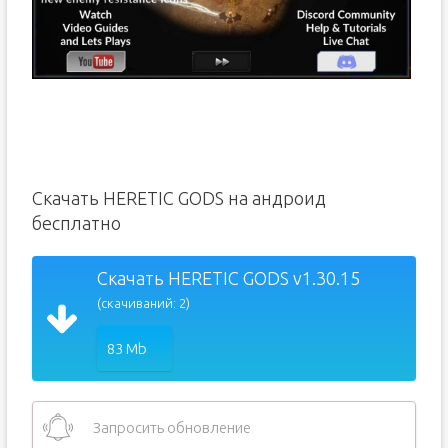
Скачать HERETIC GODS на андроид
бесплатно
Скачать HERETIC GODS v1.30.15
(скачиваний: 2)
83 Mb
Запросить обновление