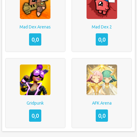
Mad Dex Arenas
Mad Dex 2
0,0
0,0
Gridpunk
AFK Arena
0,0
0,0