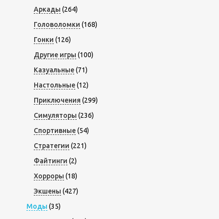
Аркады
(264)
Головоломки
(168)
Гонки
(126)
Другие игры
(100)
Казуальные
(71)
Настольные
(12)
Приключения
(299)
Симуляторы
(236)
Спортивные
(54)
Стратегии
(221)
Файтинги
(2)
Хорроры
(18)
Экшены
(427)
Моды
(35)