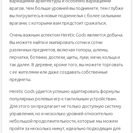
вариациями архитектуры и особенно вариациями
врагов. Чем больше уровней вы поднимете, тем глубже
вы погрузитесь в новые подземелья с более сильными
врагами, с которыми вам предстоит сражаться.
Очень важным аспектом Heretic Gods является добыча.
Вы можете найти и экипировать сотни и сотни
различных предметов, включая топоры, шлемы,
перчатки, ботинки, доспехи, щиты, луки, мечи, кольца и
так далее. В деревне, кроме того, вы можете торговать
с ее жителями или даже создавать собственные
предметы.
Heretic Gods удается успешно адаптировать формулы
популярных ролевых игр к тактильным устройствам.
Для этого он предлагает не только доступную систему
управления, но и несколько уровней относительно
небольшой продолжительности, которые мы можем
пройти за несколько минут, идеально подходящих для