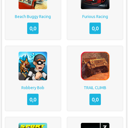
Beach Buggy Racing
Furious Racing
0,0
0,0
Robbery Bob
TRAIL CLIMB
0,0
0,0