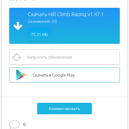
Скачать Hill Climb Racing v1.47.1
(скачиваний: 41)
75.31 Mb
Запросить обновление
Скачать в Google Play
Комментировать
0