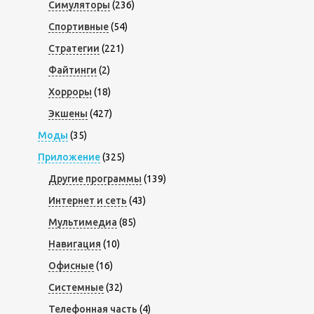
Симуляторы
(236)
Спортивные
(54)
Стратегии
(221)
Файтинги
(2)
Хорроры
(18)
Экшены
(427)
Моды
(35)
Приложение
(325)
Другие программы
(139)
Интернет и сеть
(43)
Мультимедиа
(85)
Навигация
(10)
Офисные
(16)
Системные
(32)
Телефонная часть
(4)