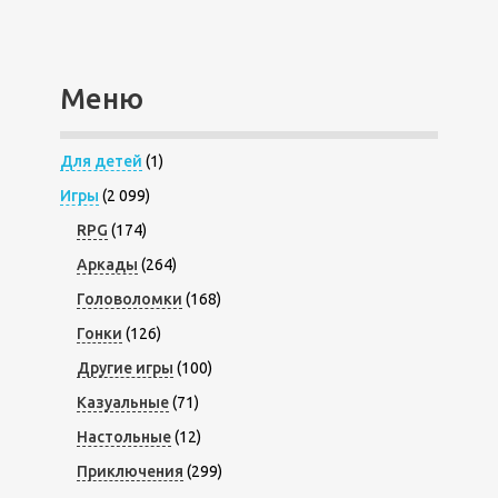
Меню
Для детей
(1)
Игры
(2 099)
RPG
(174)
Аркады
(264)
Головоломки
(168)
Гонки
(126)
Другие игры
(100)
Казуальные
(71)
Настольные
(12)
Приключения
(299)