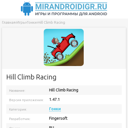
Главная
›
Игры
›
Гонки
›
Hill Climb Racing
Hill Climb Racing
Hill Climb Racing
Название:
1.47.1
Версия приложения:
Гонки
Категория:
Fingersoft
Разработчик:
RU