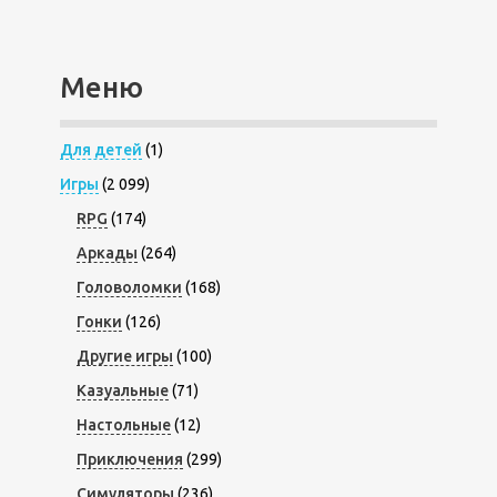
Меню
Для детей
(1)
Игры
(2 099)
RPG
(174)
Аркады
(264)
Головоломки
(168)
Гонки
(126)
Другие игры
(100)
Казуальные
(71)
Настольные
(12)
Приключения
(299)
Симуляторы
(236)