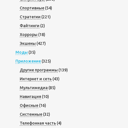
Спортивные
(54)
Стратегии
(221)
Файтинги
(2)
Хорроры
(18)
Экшены
(427)
Моды
(35)
Приложение
(325)
Другие программы
(139)
Интернет и сеть
(43)
Мультимедиа
(85)
Навигация
(10)
Офисные
(16)
Системные
(32)
Телефонная часть
(4)