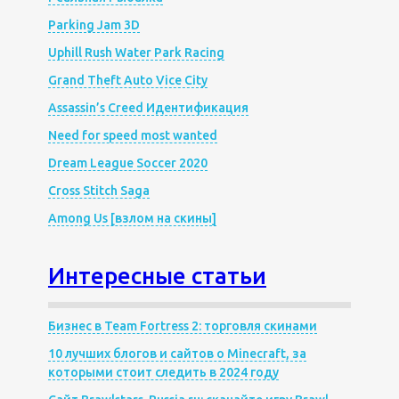
Parking Jam 3D
Uphill Rush Water Park Racing
Grand Theft Auto Vice City
Assassin’s Creed Идентификация
Need for speed most wanted
Dream League Soccer 2020
Cross Stitch Saga
Among Us [взлом на скины]
Интересные статьи
Бизнес в Team Fortress 2: торговля скинами
10 лучших блогов и сайтов о Minecraft, за
которыми стоит следить в 2024 году