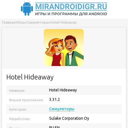
Главная
›
Игры
›
Симуляторы
›
Hotel Hideaway
Hotel Hideaway
Hotel Hideaway
Название:
3.31.2
Версия приложения:
Симуляторы
Категория:
Sulake Corporation Oy
Разработчик:
RU EN