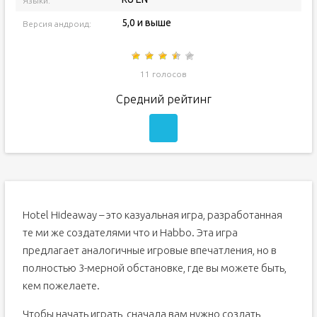
Языки:
5,0 и выше
Версия андроид:
11 голосов
Средний рейтинг
Hotel Hideaway – это казуальная игра, разработанная
те ми же создателями что и Habbo. Эта игра
предлагает аналогичные игровые впечатления, но в
полностью 3-мерной обстановке, где вы можете быть,
кем пожелаете.
Чтобы начать играть, сначала вам нужно создать