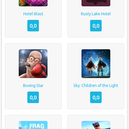
Hotel Blast
Rusty Lake Hotel
0,0
0,0
Boxing Star
Sky: Children of the Light
0,0
0,0