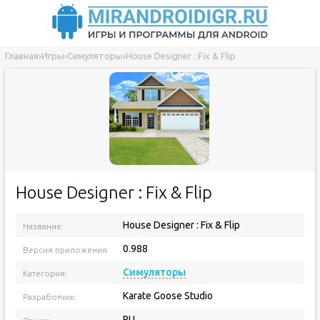
Главная
›
Игры
›
Симуляторы
›
House Designer : Fix & Flip
House Designer : Fix & Flip
House Designer : Fix & Flip
Название:
0.988
Версия приложения:
Симуляторы
Категория:
Karate Goose Studio
Разработчик:
RU