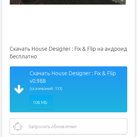
Скачать House Designer : Fix & Flip на андроид
бесплатно
Скачать House Designer : Fix & Flip
v0.988
(скачиваний: 133)
106 Mb
Запросить обновление