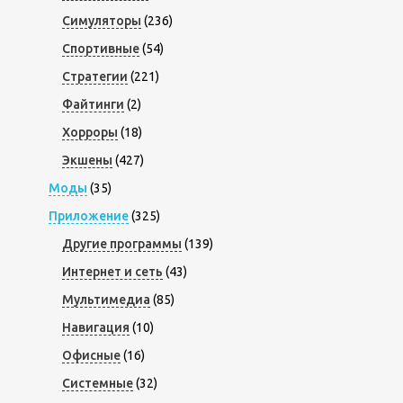
Симуляторы
(236)
Спортивные
(54)
Стратегии
(221)
Файтинги
(2)
Хорроры
(18)
Экшены
(427)
Моды
(35)
Приложение
(325)
Другие программы
(139)
Интернет и сеть
(43)
Мультимедиа
(85)
Навигация
(10)
Офисные
(16)
Системные
(32)