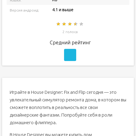
Языки:
4.1 и выше
Версия андроид:
2 голоса
Средний рейтинг
Играйте в House Designer: Fix and Flip сегодня — это
увлекательный симулятор ремонта дома, в котором вы
сможете воплотить в реальность все свои
дизайнерские фантазии. Попробуйте себя в роли
домашнего флиппера.
В House Designer вы можете купить дом,