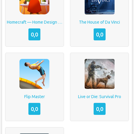
Homecraft — Home Design Game
The House of Da Vinci
0,0
0,0
Flip Master
Live or Die: Survival Pro
0,0
0,0