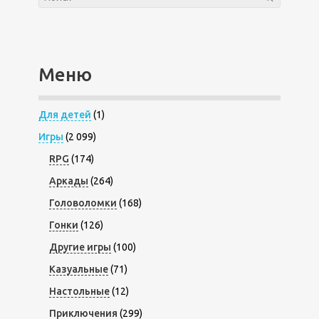
Меню
Для детей
(1)
Игры
(2 099)
RPG
(174)
Аркады
(264)
Головоломки
(168)
Гонки
(126)
Другие игры
(100)
Казуальные
(71)
Настольные
(12)
Приключения
(299)