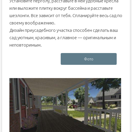
Установите перголу, расставьте в ней удобные кресла
или выложите плитку вокруг бассейна и расставьте
шезлонги. Все зависит от тебя. Спланируйте весь сад по
своему воображению.
Дизайн приусадебного участка способен сделать ваш
сад уютным, красивым, а главное — оригинальным и
неповторимым.
Фото