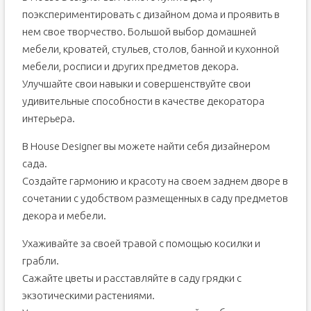
поэкспериментировать с дизайном дома и проявить в
нем свое творчество. Большой выбор домашней
мебели, кроватей, стульев, столов, банной и кухонной
мебели, росписи и других предметов декора.
Улучшайте свои навыки и совершенствуйте свои
удивительные способности в качестве декоратора
интерьера.
В House Designer вы можете найти себя дизайнером
сада.
Создайте гармонию и красоту на своем заднем дворе в
сочетании с удобством размещенных в саду предметов
декора и мебели.
Ухаживайте за своей травой с помощью косилки и
грабли.
Сажайте цветы и расставляйте в саду грядки с
экзотическими растениями.