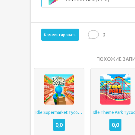
0
Комментировать
ПОХОЖИЕ ЗАПИ
Idle Supermarket Tycoon
Idle Theme Park Tyco
0,0
0,0