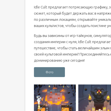
Idle Cult предлагает потрясающую графику,
сюжет, который будет держать вас в напря
по различным локациям, открывайте уникал
ваших культистов, чтобы создать поистине у
Будь вы зависимы от игр-тайкунов, симулят
создания империи с нуля, Idle Cult предлагае
путешествие, чтобы стать величайшим злым
своей культовой империи? Присоединяйтесь к
доминированию уже сегодня!
Фото