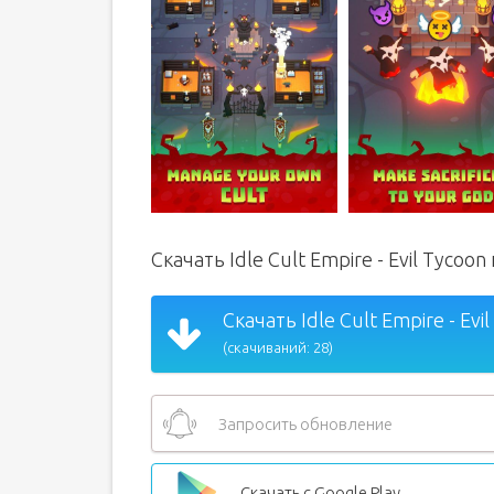
Скачать Idle Cult Empire - Evil Tyco
Скачать Idle Cult Empire - Evil
(скачиваний: 28)
Запросить обновление
Скачать с Google Play