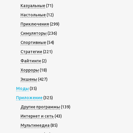
Казуальные
(71)
Настольные
(12)
Приключения
(299)
Симуляторы
(236)
Спортивные
(54)
Стратегии
(221)
Файтинги
(2)
Хорроры
(18)
Экшены
(427)
Моды
(35)
Приложение
(325)
Другие программы
(139)
Интернет и сеть
(43)
Мультимедиа
(85)