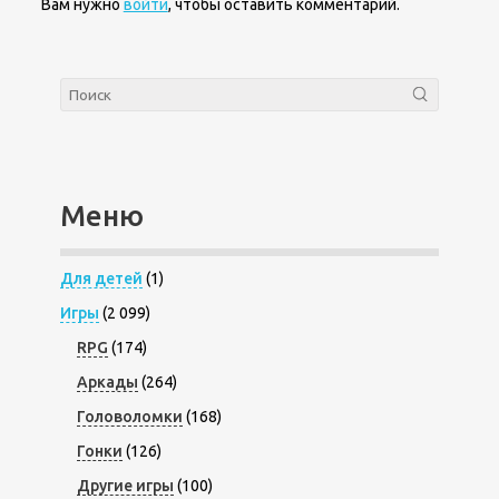
Вам нужно
войти
, чтобы оставить комментарий.
Меню
Для детей
(1)
Игры
(2 099)
RPG
(174)
Аркады
(264)
Головоломки
(168)
Гонки
(126)
Другие игры
(100)