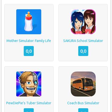
Mother Simulator: Family Life
SAKURA School Simulator
0,0
0,0
PewDiePie’s Tuber Simulator
Coach Bus Simulator