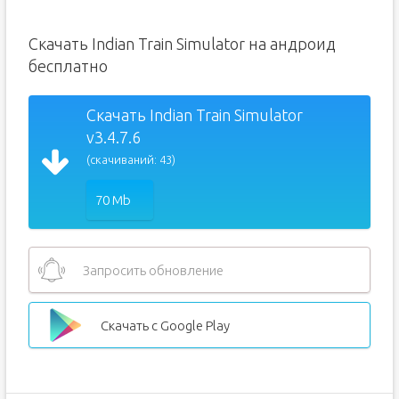
Скачать Indian Train Simulator на андроид
бесплатно
Скачать Indian Train Simulator
v3.4.7.6
(скачиваний: 43)
70 Mb
Запросить обновление
Скачать с Google Play