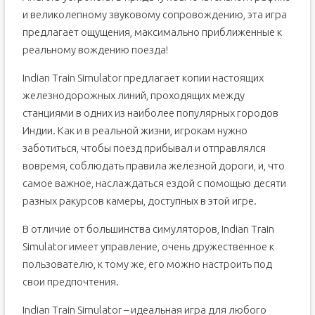
и великолепному звуковому сопровождению, эта игра
предлагает ощущения, максимально приближенные к
реальному вождению поезда!
Indian Train Simulator предлагает копии настоящих
железнодорожных линий, проходящих между
станциями в одних из наиболее популярных городов
Индии. Как и в реальной жизни, игрокам нужно
заботиться, чтобы поезд прибывал и отправлялся
вовремя, соблюдать правила железной дороги, и, что
самое важное, наслаждаться ездой с помощью десяти
разных ракурсов камеры, доступных в этой игре.
В отличие от большинства симуляторов, Indian Train
Simulator имеет управление, очень дружественное к
пользователю, к тому же, его можно настроить под
свои предпочтения.
Indian Train Simulator – идеальная игра для любого