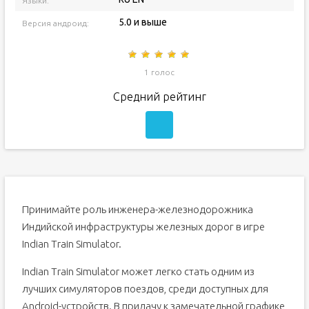
Языки:
5.0 и выше
Версия андроид:
1 голос
Средний рейтинг
Принимайте роль инженера-железнодорожника
Индийской инфраструктуры железных дорог в игре
Indian Train Simulator.
Indian Train Simulator может легко стать одним из
лучших симуляторов поездов, среди доступных для
Android-устройств. В придачу к замечательной графике