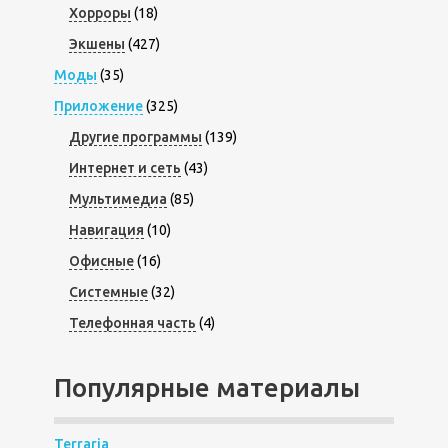
Хорроры
(18)
Экшены
(427)
Моды
(35)
Приложение
(325)
Другие программы
(139)
Интернет и сеть
(43)
Мультимедиа
(85)
Навигация
(10)
Офисные
(16)
Системные
(32)
Телефонная часть
(4)
Популярные материалы
Terraria