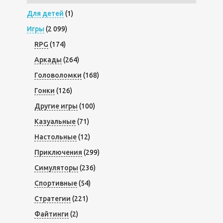
Для детей
(1)
Игры
(2 099)
RPG
(174)
Аркады
(264)
Головоломки
(168)
Гонки
(126)
Другие игры
(100)
Казуальные
(71)
Настольные
(12)
Приключения
(299)
Симуляторы
(236)
Спортивные
(54)
Стратегии
(221)
Файтинги
(2)