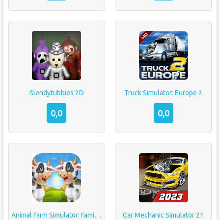
Slendytubbies 2D
Truck Simulator: Europe 2
0,0
0,0
Animal Farm Simulator: Family Farming
Car Mechanic Simulator 21