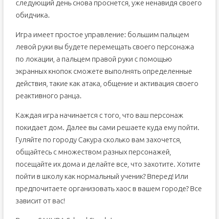
следующий день снова проснется, уже ненавидя своего
обидчика.
Игра имеет простое управление: большим пальцем
левой руки вы будете перемещать своего персонажа
по локации, а пальцем правой руки с помощью
экранных кнопок сможете выполнять определенные
действия, такие как атака, общение и активация своего
реактивного ранца.
Каждая игра начинается с того, что ваш персонаж
покидает дом. Далее вы сами решаете куда ему пойти.
Гуляйте по городу Сакура сколько вам захочется,
общайтесь с множеством разных персонажей,
посещайте их дома и делайте все, что захотите. Хотите
пойти в школу как нормальный ученик? Вперед! Или
предпочитаете организовать хаос в вашем городе? Все
зависит от вас!