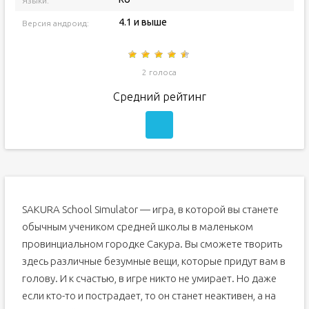
Языки:
4.1 и выше
Версия андроид:
2 голоса
Средний рейтинг
SAKURA School Simulator — игра, в которой вы станете
обычным учеником средней школы в маленьком
провинциальном городке Сакура. Вы сможете творить
здесь различные безумные вещи, которые придут вам в
голову. И к счастью, в игре никто не умирает. Но даже
если кто-то и пострадает, то он станет неактивен, а на