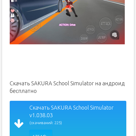
Скачать SAKURA School Simulator на андроид
бесплатно
Скачать SAKURA School Simulator
v1.038.03
(скачиваний: 225)