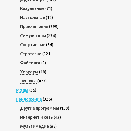
Казуальные
(71)
Настольные
(12)
Приключения
(299)
Симуляторы
(236)
Спортивные
(54)
Стратегии
(221)
Файтинги
(2)
Хорроры
(18)
Экшены
(427)
Моды
(35)
Приложение
(325)
Другие программы
(139)
Интернет и сеть
(43)
Мультимедиа
(85)