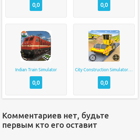
0,0
0,0
Indian Train Simulator
City Construction Simulator 3D
0,0
0,0
Комментариев нет, будьте
первым кто его оставит