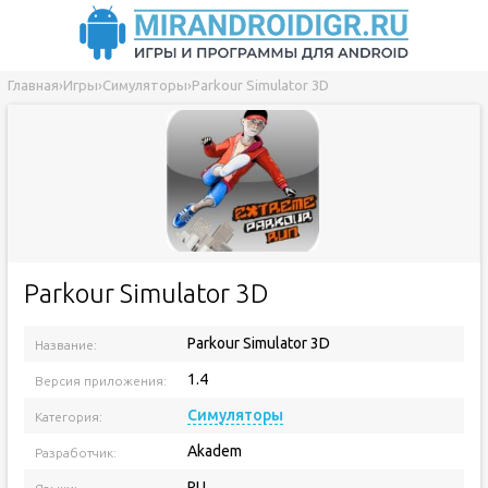
Главная
›
Игры
›
Симуляторы
›
Parkour Simulator 3D
Parkour Simulator 3D
Parkour Simulator 3D
Название:
1.4
Версия приложения:
Симуляторы
Категория:
Akadem
Разработчик:
RU