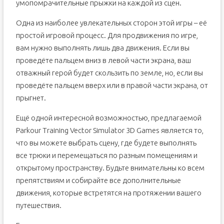
умопомрачительные прыжки на каждой из сцен.
Одна из наиболее увлекательных сторон этой игры – её
простой игровой процесс. Для продвижения по игре,
вам нужно выполнять лишь два движения. Если вы
проведёте пальцем вниз в левой части экрана, ваш
отважный герой будет скользить по земле, но, если вы
проведёте пальцем вверх или в правой части экрана, от
прыгнет.
Ещё одной интересной возможностью, предлагаемой
Parkour Training Vector Simulator 3D Games является то,
что вы можете выбрать сцену, где будете выполнять
все трюки и перемещаться по разным помещениям и
открытому пространству. Будьте внимательны ко всем
препятствиям и собирайте все дополнительные
движения, которые встретятся на протяжении вашего
путешествия.