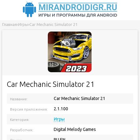
Главная
›
Игры
›
Car Mechanic Simulator 21
Car Mechanic Simulator 21
Car Mechanic Simulator 21
Название:
2.1.100
Версия приложения:
Игры
Категория:
Digital Melody Games
Разработчик:
RU EN