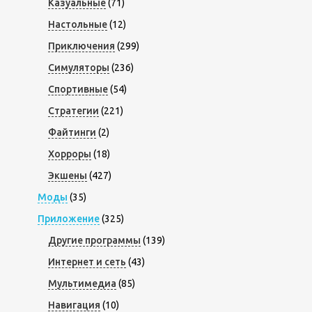
Казуальные
(71)
Настольные
(12)
Приключения
(299)
Симуляторы
(236)
Спортивные
(54)
Стратегии
(221)
Файтинги
(2)
Хорроры
(18)
Экшены
(427)
Моды
(35)
Приложение
(325)
Другие программы
(139)
Интернет и сеть
(43)
Мультимедиа
(85)
Навигация
(10)