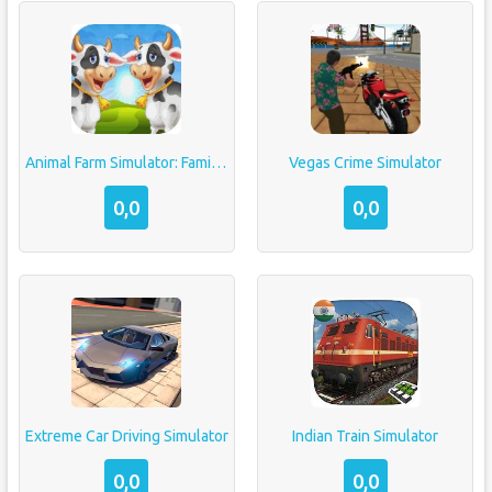
Animal Farm Simulator: Family Farming
Vegas Crime Simulator
0,0
0,0
Extreme Car Driving Simulator
Indian Train Simulator
0,0
0,0