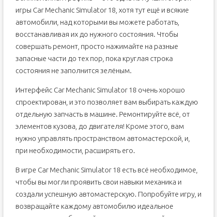
игры Car Mechanic Simulator 18, хотя тут ещё и всякие
автомобили, над которыми вы можете работать,
восстанавливая их до нужного состояния. Чтобы
совершать ремонт, просто нажимайте на разные
запасные части до тех пор, пока круглая строка
состояния не заполнится зелёным.
Интерфейс Car Mechanic Simulator 18 очень хорошо
спроектирован, и это позволяет вам выбирать каждую
отдельную запчасть в машине. Ремонтируйте всё, от
элементов кузова, до двигателя! Кроме этого, вам
нужно управлять пространством автомастерской, и,
при необходимости, расширять его.
В игре Car Mechanic Simulator 18 есть всё необходимое,
чтобы вы могли проявить свои навыки механика и
создали успешную автомастерскую. Попробуйте игру, и
возвращайте каждому автомобилю идеальное