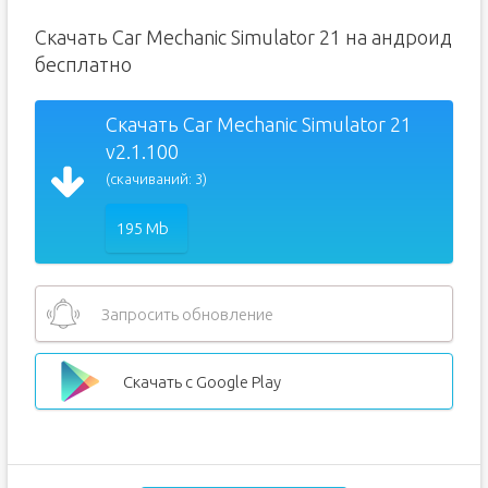
Скачать Car Mechanic Simulator 21 на андроид
бесплатно
Скачать Car Mechanic Simulator 21
v2.1.100
(скачиваний: 3)
195 Mb
Запросить обновление
Скачать с Google Play