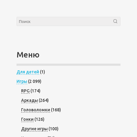
Меню
Для детей
(1)
Игры
(2 099)
RPG
(174)
Аркады
(264)
Головоломки
(168)
Гонки
(126)
Другие игры
(100)