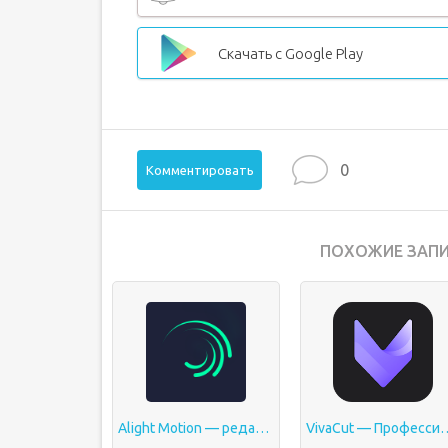
Скачать с Google Play
0
Комментировать
ПОХОЖИЕ ЗАПИ
Alight Motion — редактор видео и анимации
VivaCut — Профессиональн