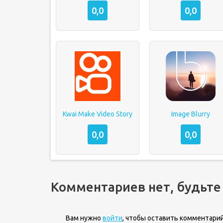
0,0
0,0
Kwai Make Video Story
Image Blurry
0,0
0,0
Комментариев нет, будьте
Вам нужно
войти
, чтобы оставить комментарий