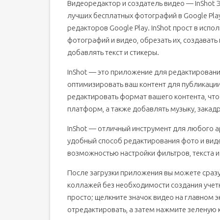
Видеоредактор и создатель видео — InShot
лучших бесплатных фотографий в Google Pla
редакторов Google Play.
InShot прост в испо
фотографий и видео, обрезать их, создавать
добавлять текст и стикеры.
InShot — это приложение для редактирован
оптимизировать ваш контент для публикации
редактировать формат вашего контента, чт
платформ, а также добавлять музыку, закадр
InShot — отличный инструмент для любого 
удобный способ редактирования фото и виде
возможностью настройки фильтров, текста и
После загрузки приложения вы можете сразу
коллажей без необходимости создания учетн
просто;
щелкните значок видео на главном э
отредактировать, а затем нажмите зеленую к