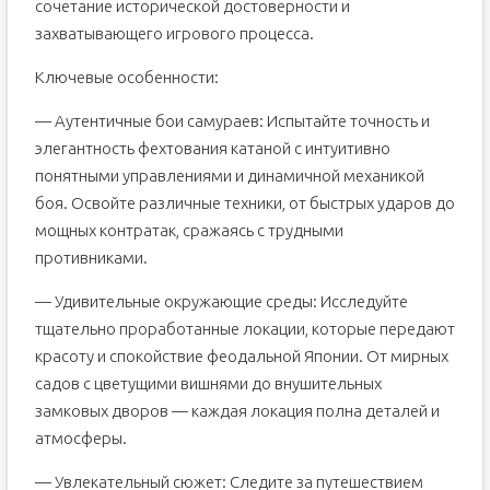
сочетание исторической достоверности и
захватывающего игрового процесса.
Ключевые особенности:
— Аутентичные бои самураев: Испытайте точность и
элегантность фехтования катаной с интуитивно
понятными управлениями и динамичной механикой
боя. Освойте различные техники, от быстрых ударов до
мощных контратак, сражаясь с трудными
противниками.
— Удивительные окружающие среды: Исследуйте
тщательно проработанные локации, которые передают
красоту и спокойствие феодальной Японии. От мирных
садов с цветущими вишнями до внушительных
замковых дворов — каждая локация полна деталей и
атмосферы.
— Увлекательный сюжет: Следите за путешествием