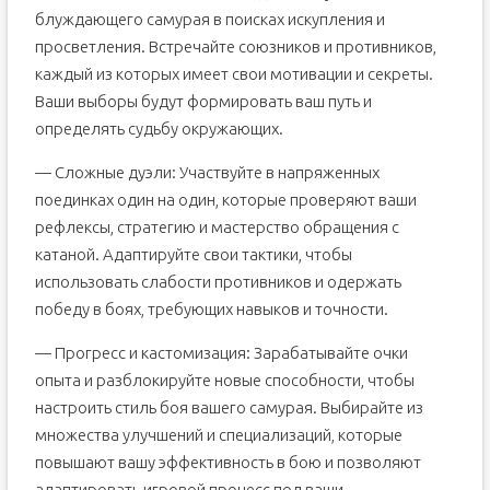
блуждающего самурая в поисках искупления и
просветления. Встречайте союзников и противников,
каждый из которых имеет свои мотивации и секреты.
Ваши выборы будут формировать ваш путь и
определять судьбу окружающих.
— Сложные дуэли: Участвуйте в напряженных
поединках один на один, которые проверяют ваши
рефлексы, стратегию и мастерство обращения с
катаной. Адаптируйте свои тактики, чтобы
использовать слабости противников и одержать
победу в боях, требующих навыков и точности.
— Прогресс и кастомизация: Зарабатывайте очки
опыта и разблокируйте новые способности, чтобы
настроить стиль боя вашего самурая. Выбирайте из
множества улучшений и специализаций, которые
повышают вашу эффективность в бою и позволяют
адаптировать игровой процесс под ваши