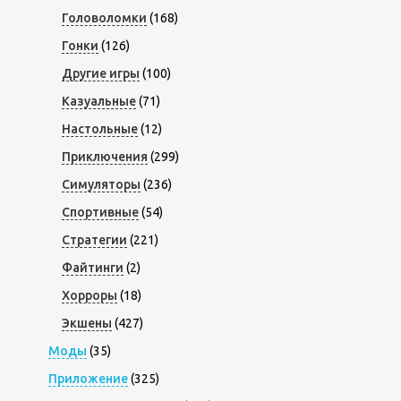
Головоломки
(168)
Гонки
(126)
Другие игры
(100)
Казуальные
(71)
Настольные
(12)
Приключения
(299)
Симуляторы
(236)
Спортивные
(54)
Стратегии
(221)
Файтинги
(2)
Хорроры
(18)
Экшены
(427)
Моды
(35)
Приложение
(325)