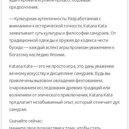
предпочтения.
— Культурная аутентичность: Разработанная с
вниманием к исторической точности, Katana Kata
захватывает суть культуры и философии самураев. От
традиционной одежды и оружия до кодекса чести
бусидо — каждый аспект игры пронизан уважением к
богатому наследию Японии.
Katana Kata — это не просто игра, это дань уважения
вечному искусству и дисциплине самураев. Будь вы
привлечены вызовом овладения фехтованием,
очарованием исследования древних традиций или
волнением от эпического приключения, Katana Kata
предлагает незабываемый опыт, который отмечает дух
самурая.
Скачайте сейчас:
Начните свое путешествие к тому, чтобы стать