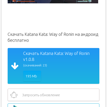
Скачать Katana Kata: Way of Ronin на андроид
бесплатно
Скачать Katana Kata: Way of Ronin
v1.0.8
(скачиваний: 23)
195 Mb
Запросить обновление