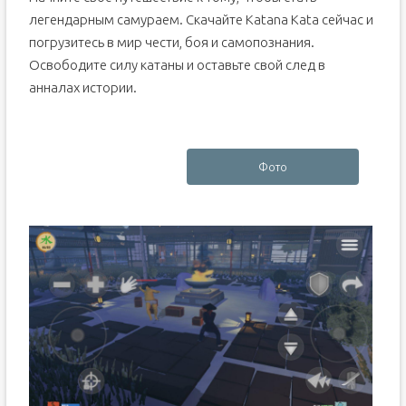
легендарным самураем. Скачайте Katana Kata сейчас и
погрузитесь в мир чести, боя и самопознания.
Освободите силу катаны и оставьте свой след в
анналах истории.
Фото