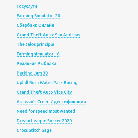
Госуслуги
Farming Simulator 20
Сбербанк Онлайн
Grand Theft Auto: San Andreas
The talos principle
Farming simulator 18
Реальная Рыбалка
Parking Jam 3D
Uphill Rush Water Park Racing
Grand Theft Auto Vice City
Assassin’s Creed Идентификация
Need for speed most wanted
Dream League Soccer 2020
Cross Stitch Saga