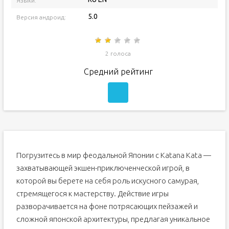
Языки:
5.0
Версия андроид:
2 голоса
Средний рейтинг
Погрузитесь в мир феодальной Японии с Katana Kata —
захватывающей экшен-приключенческой игрой, в
которой вы берете на себя роль искусного самурая,
стремящегося к мастерству. Действие игры
разворачивается на фоне потрясающих пейзажей и
сложной японской архитектуры, предлагая уникальное