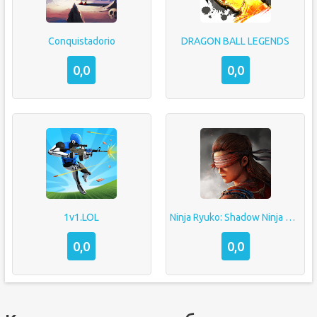
Conquistadorio
DRAGON BALL LEGENDS
0,0
0,0
1v1.LOL
Ninja Ryuko: Shadow Ninja Game
0,0
0,0