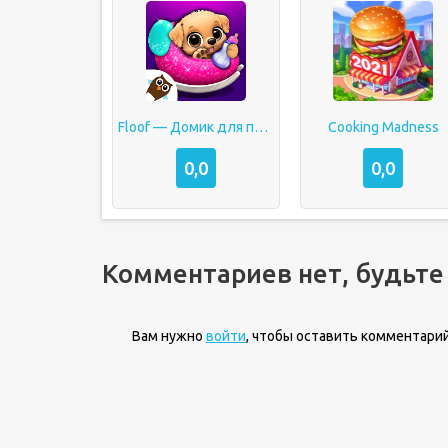
Floof — Домик для питомца
Cooking Madness
0,0
0,0
Комментариев нет, будьте
Вам нужно
войти
, чтобы оставить комментарий