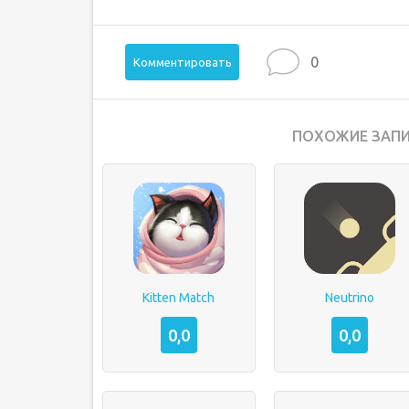
0
Комментировать
ПОХОЖИЕ ЗАПИ
Kitten Match
Neutrino
0,0
0,0