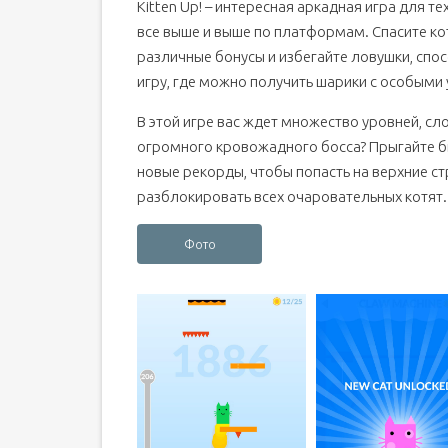
Kitten Up! – интересная аркадная игра для т
все выше и выше по платформам. Спасите ко
различные бонусы и избегайте ловушки, спос
игру, где можно получить шарики с особыми
В этой игре вас ждет множество уровней, сл
огромного кровожадного босса? Прыгайте бы
новые рекорды, чтобы попасть на верхние с
разблокировать всех очаровательных котят.
Фото