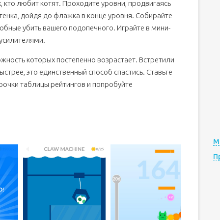
ех, кто любит котят. Проходите уровни, продвигаясь
тенка, дойдя до флажка в конце уровня. Собирайте
обные убить вашего подопечного. Играйте в мини-
 усилителями.
ожность которых постепенно возрастает. Встретили
стрее, это единственный способ спастись. Ставьте
трочки таблицы рейтингов и попробуйте
М
П