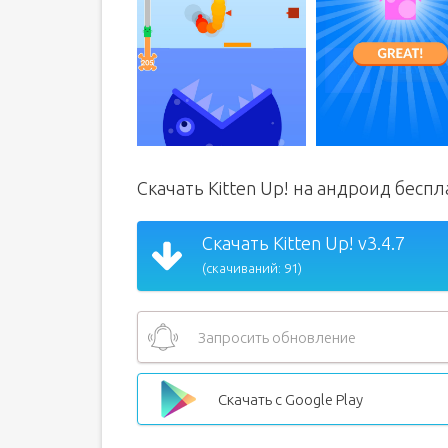
Скачать Kitten Up! на андроид бесп
Скачать Kitten Up! v3.4.7
(скачиваний: 91)
Запросить обновление
Скачать с Google Play