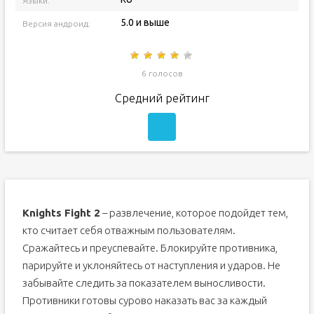
Языки:
5.0 и выше
Версия андроид:
6 голосов
Средний рейтинг
Knights Fight 2
– развлечение, которое подойдет тем,
кто считает себя отважным пользователям.
Сражайтесь и преуспевайте. Блокируйте противника,
парируйте и уклоняйтесь от наступления и ударов. Не
забывайте следить за показателем выносливости.
Противники готовы сурово наказать вас за каждый