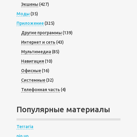
Экшены
(427)
Моды
(35)
Приложение
(325)
Другие программы
(139)
Интернет и сеть
(43)
Мультимедиа
(85)
Навигация
(10)
Офисные
(16)
Системные
(32)
Телефонная часть
(4)
Популярные материалы
Terraria
pin up