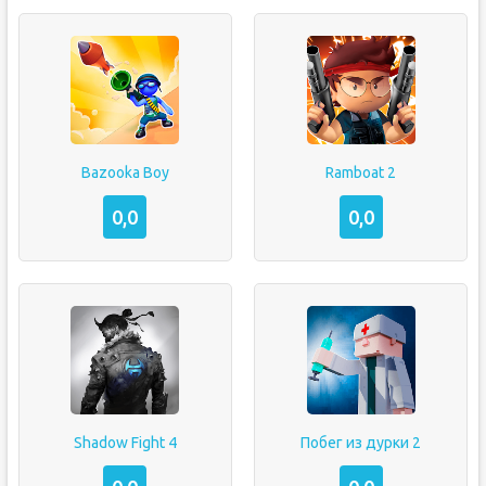
Bazooka Boy
Ramboat 2
0,0
0,0
Shadow Fight 4
Побег из дурки 2