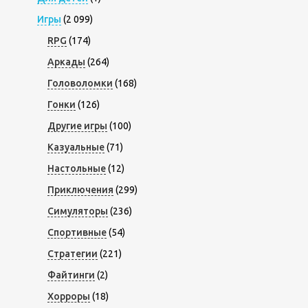
Игры
(2 099)
RPG
(174)
Аркады
(264)
Головоломки
(168)
Гонки
(126)
Другие игры
(100)
Казуальные
(71)
Настольные
(12)
Приключения
(299)
Симуляторы
(236)
Спортивные
(54)
Стратегии
(221)
Файтинги
(2)
Хорроры
(18)